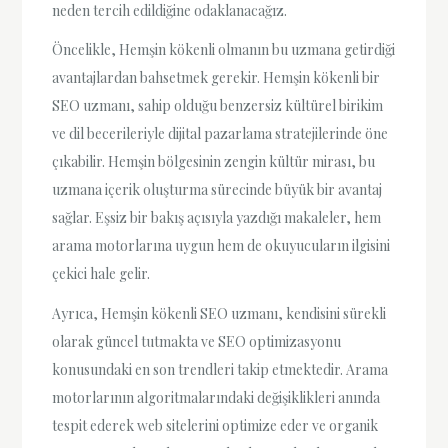
neden tercih edildiğine odaklanacağız.
Öncelikle, Hemşin kökenli olmanın bu uzmana getirdiği
avantajlardan bahsetmek gerekir. Hemşin kökenli bir
SEO uzmanı, sahip olduğu benzersiz kültürel birikim
ve dil becerileriyle dijital pazarlama stratejilerinde öne
çıkabilir. Hemşin bölgesinin zengin kültür mirası, bu
uzmana içerik oluşturma sürecinde büyük bir avantaj
sağlar. Eşsiz bir bakış açısıyla yazdığı makaleler, hem
arama motorlarına uygun hem de okuyucuların ilgisini
çekici hale gelir.
Ayrıca, Hemşin kökenli SEO uzmanı, kendisini sürekli
olarak güncel tutmakta ve SEO optimizasyonu
konusundaki en son trendleri takip etmektedir. Arama
motorlarının algoritmalarındaki değişiklikleri anında
tespit ederek web sitelerini optimize eder ve organik