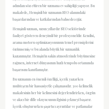
adından söz ettiren bir uzmana ev sahipliği yapıyor. Bu
makalede, Hemşinli bir uzmanın SEO alanındaki
başarılarından ve katkılarından bahsedeceğiz.
Hemşinli uzman, uzun yıllardır SEO sektöründe
faaliyet gösteren deneyimli bir profesyoneldir. Kendisi,
arama motoru optimizasyonunun temel prensiplerini
özümsemiş ve bu alanda büyük bir uzmanlık
kazanmıştır. Hemşin'in sakin atmosferinde büyümesine
rağmen, internet dünyasının hızlı tempolu ortamında
başarısını kanıtlamıştır.
Bu uzmanın en önemli özelliği, içerik yazarken
muhteşem bir hassasiyetle çalışmasıdır. 300 kelimelik
makalesinin her bir kelimesini değerlendirirken, özgün
ve akıcı bir dille okuyucunun ilgisini çekmeyi başarır.
İçerik oluştururken şaşırtıcı ayrıntılar ve patlamalar