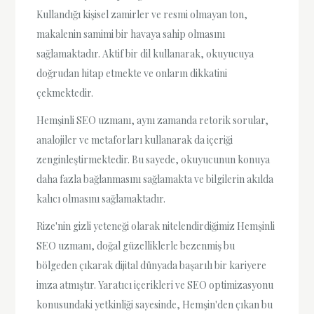
Kullandığı kişisel zamirler ve resmi olmayan ton,
makalenin samimi bir havaya sahip olmasını
sağlamaktadır. Aktif bir dil kullanarak, okuyucuya
doğrudan hitap etmekte ve onların dikkatini
çekmektedir.
Hemşinli SEO uzmanı, aynı zamanda retorik sorular,
analojiler ve metaforları kullanarak da içeriği
zenginleştirmektedir. Bu sayede, okuyucunun konuya
daha fazla bağlanmasını sağlamakta ve bilgilerin akılda
kalıcı olmasını sağlamaktadır.
Rize'nin gizli yeteneği olarak nitelendirdiğimiz Hemşinli
SEO uzmanı, doğal güzelliklerle bezenmiş bu
bölgeden çıkarak dijital dünyada başarılı bir kariyere
imza atmıştır. Yaratıcı içerikleri ve SEO optimizasyonu
konusundaki yetkinliği sayesinde, Hemşin'den çıkan bu