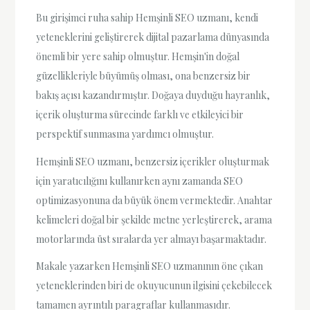
Bu girişimci ruha sahip Hemşinli SEO uzmanı, kendi
yeteneklerini geliştirerek dijital pazarlama dünyasında
önemli bir yere sahip olmuştur. Hemşin'in doğal
güzellikleriyle büyümüş olması, ona benzersiz bir
bakış açısı kazandırmıştır. Doğaya duyduğu hayranlık,
içerik oluşturma sürecinde farklı ve etkileyici bir
perspektif sunmasına yardımcı olmuştur.
Hemşinli SEO uzmanı, benzersiz içerikler oluşturmak
için yaratıcılığını kullanırken aynı zamanda SEO
optimizasyonuna da büyük önem vermektedir. Anahtar
kelimeleri doğal bir şekilde metne yerleştirerek, arama
motorlarında üst sıralarda yer almayı başarmaktadır.
Makale yazarken Hemşinli SEO uzmanının öne çıkan
yeteneklerinden biri de okuyucunun ilgisini çekebilecek
tamamen ayrıntılı paragraflar kullanmasıdır.