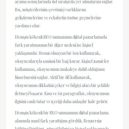
arama sonuçlarında üst sıralarda yer almalarını sağlar.
Bu, müşterilerinin çevrimiçi varlıklarını
geliştirmelerine ve rekabetin önüne geçmelerine
yardımcı olur.
Hemşin kökenli SEO uzmanının dijital pazarlamada
fark yaratmasının bir diğer nedeni ise kişisel
yaklaşımıdır. Resmi olmayan bir ton kullanarak,
okuyucularıyla samimi bir bağ kurar. Kişisel zamirler
kullanması, okuyucunun makaleye dahil olduğunu
hissetmesini sağlar. Aktif bir dil kullanarak,
okuyucunun dikkatini çeker ve bilgiyi akıcı bir şekilde
iletmeyi başarır. Kısa ve öz paragraflar, okuyucunun
ilgisini canlı tutar ve içeriği daha anlaşılır hale getirir.
Hemşin kökenli bir SEO uzmanının dijital pazarlama
alanında nasıl fark yarattığını gördük. Benzersiz
kültürel birikimi, güncel bilgisi ve kişisel yaklaşımıyla