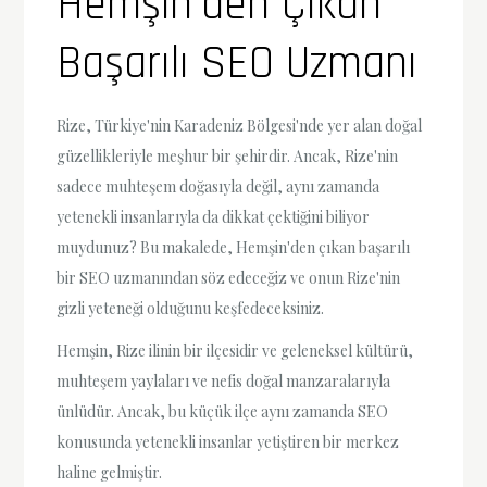
Hemşin’den Çıkan
Başarılı SEO Uzmanı
Rize, Türkiye'nin Karadeniz Bölgesi'nde yer alan doğal
güzellikleriyle meşhur bir şehirdir. Ancak, Rize'nin
sadece muhteşem doğasıyla değil, aynı zamanda
yetenekli insanlarıyla da dikkat çektiğini biliyor
muydunuz? Bu makalede, Hemşin'den çıkan başarılı
bir SEO uzmanından söz edeceğiz ve onun Rize'nin
gizli yeteneği olduğunu keşfedeceksiniz.
Hemşin, Rize ilinin bir ilçesidir ve geleneksel kültürü,
muhteşem yaylaları ve nefis doğal manzaralarıyla
ünlüdür. Ancak, bu küçük ilçe aynı zamanda SEO
konusunda yetenekli insanlar yetiştiren bir merkez
haline gelmiştir.