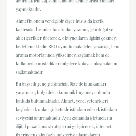
artırmak için kapsamlı anahtar kelime araştırmaları
yapmaktadır.
Ahmet'in önem verdiği bir diğer husus da içerik
kalitesidir. İnsanlar tarafından yazılmış gibi doğal ve
akıcı içerikler üreterek, okuyucuların ilgisini çekmeyi
hedeflemektedir. SEO uyumlu makaleler yazarak, hem
arama motorlarında yükselmeyi sağlamak hem de
kullanıcıların istedikleri bilgilere kolayca ulaşmalarını
sağlamaktadır.
Bu başarılı genç girişimcinin Rize'de iş imkanları
yaratması, bölgedeki ekonomik büyümeye olumlu
katkıda bulunmaktadır. Ahmet, yerel yetenekleri
keşfederek onları şirketinde istihdam ederek istihdam
seviyesini artırmaktadır. Aynı zamanda işletmelerin
dijital pazarlama stratejilerini geliştirerek, internet
üzerinden daha fazla müşteriye ulaşmalarını