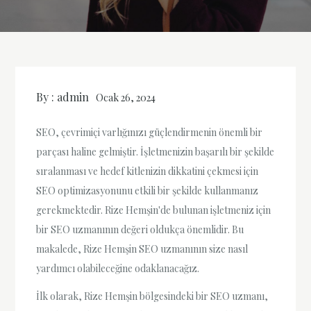
By :
admin
Ocak 26, 2024
SEO, çevrimiçi varlığınızı güçlendirmenin önemli bir
parçası haline gelmiştir. İşletmenizin başarılı bir şekilde
sıralanması ve hedef kitlenizin dikkatini çekmesi için
SEO optimizasyonunu etkili bir şekilde kullanmanız
gerekmektedir. Rize Hemşin'de bulunan işletmeniz için
bir SEO uzmanının değeri oldukça önemlidir. Bu
makalede, Rize Hemşin SEO uzmanının size nasıl
yardımcı olabileceğine odaklanacağız.
İlk olarak, Rize Hemşin bölgesindeki bir SEO uzmanı,