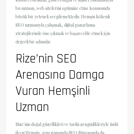
bu uzman, web sitelerini optimize etme konusunda
büyük bir yetenek sergilemektedir. Hemşin kökenli
SEO uzmanıyla çalışmak, dijital pazarlama
stratejilerinde öne çıkmak ve başarı elde etmek için
değerli bir adımdır.
Rize’nin SEO
Arenasına Damga
Vuran Hemşinli
Uzman
Rize'nin doğal güzellikleri ve tarihi zenginlikleriyle ünlü
ilçesi Hemşin, aynı zamanda SEO dünyasında da