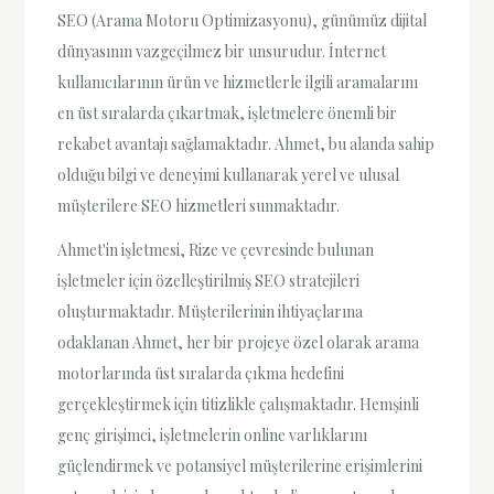
SEO (Arama Motoru Optimizasyonu), günümüz dijital
dünyasının vazgeçilmez bir unsurudur. İnternet
kullanıcılarının ürün ve hizmetlerle ilgili aramalarını
en üst sıralarda çıkartmak, işletmelere önemli bir
rekabet avantajı sağlamaktadır. Ahmet, bu alanda sahip
olduğu bilgi ve deneyimi kullanarak yerel ve ulusal
müşterilere SEO hizmetleri sunmaktadır.
Ahmet'in işletmesi, Rize ve çevresinde bulunan
işletmeler için özelleştirilmiş SEO stratejileri
oluşturmaktadır. Müşterilerinin ihtiyaçlarına
odaklanan Ahmet, her bir projeye özel olarak arama
motorlarında üst sıralarda çıkma hedefini
gerçekleştirmek için titizlikle çalışmaktadır. Hemşinli
genç girişimci, işletmelerin online varlıklarını
güçlendirmek ve potansiyel müşterilerine erişimlerini