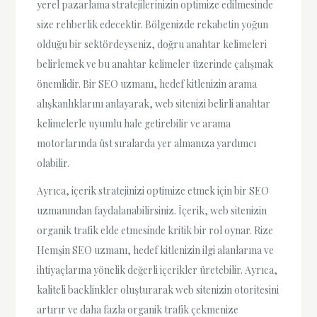
yerel pazarlama stratejilerinizin optimize edilmesinde
size rehberlik edecektir. Bölgenizde rekabetin yoğun
olduğu bir sektördeyseniz, doğru anahtar kelimeleri
belirlemek ve bu anahtar kelimeler üzerinde çalışmak
önemlidir. Bir SEO uzmanı, hedef kitlenizin arama
alışkanlıklarını anlayarak, web sitenizi belirli anahtar
kelimelerle uyumlu hale getirebilir ve arama
motorlarında üst sıralarda yer almanıza yardımcı
olabilir.
Ayrıca, içerik stratejinizi optimize etmek için bir SEO
uzmanından faydalanabilirsiniz. İçerik, web sitenizin
organik trafik elde etmesinde kritik bir rol oynar. Rize
Hemşin SEO uzmanı, hedef kitlenizin ilgi alanlarına ve
ihtiyaçlarına yönelik değerli içerikler üretebilir. Ayrıca,
kaliteli backlinkler oluşturarak web sitenizin otoritesini
artırır ve daha fazla organik trafik çekmenize