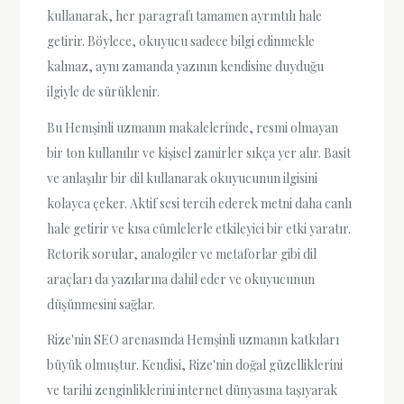
kullanarak, her paragrafı tamamen ayrıntılı hale
getirir. Böylece, okuyucu sadece bilgi edinmekle
kalmaz, aynı zamanda yazının kendisine duyduğu
ilgiyle de sürüklenir.
Bu Hemşinli uzmanın makalelerinde, resmi olmayan
bir ton kullanılır ve kişisel zamirler sıkça yer alır. Basit
ve anlaşılır bir dil kullanarak okuyucunun ilgisini
kolayca çeker. Aktif sesi tercih ederek metni daha canlı
hale getirir ve kısa cümlelerle etkileyici bir etki yaratır.
Retorik sorular, analogiler ve metaforlar gibi dil
araçları da yazılarına dahil eder ve okuyucunun
düşünmesini sağlar.
Rize'nin SEO arenasında Hemşinli uzmanın katkıları
büyük olmuştur. Kendisi, Rize'nin doğal güzelliklerini
ve tarihi zenginliklerini internet dünyasına taşıyarak