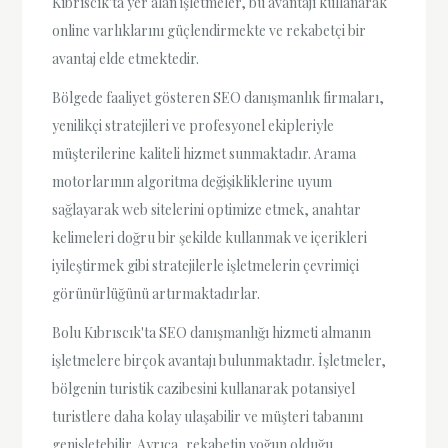
Kıbrıscık'ta yer alan işletmeler, bu avantajı kullanarak
online varlıklarını güçlendirmekte ve rekabetçi bir
avantaj elde etmektedir.
Bölgede faaliyet gösteren SEO danışmanlık firmaları,
yenilikçi stratejileri ve profesyonel ekipleriyle
müşterilerine kaliteli hizmet sunmaktadır. Arama
motorlarının algoritma değişikliklerine uyum
sağlayarak web sitelerini optimize etmek, anahtar
kelimeleri doğru bir şekilde kullanmak ve içerikleri
iyileştirmek gibi stratejilerle işletmelerin çevrimiçi
görünürlüğünü artırmaktadırlar.
Bolu Kıbrıscık'ta SEO danışmanlığı hizmeti almanın
işletmelere birçok avantajı bulunmaktadır. İşletmeler,
bölgenin turistik cazibesini kullanarak potansiyel
turistlere daha kolay ulaşabilir ve müşteri tabanını
genişletebilir. Ayrıca, rekabetin yoğun olduğu