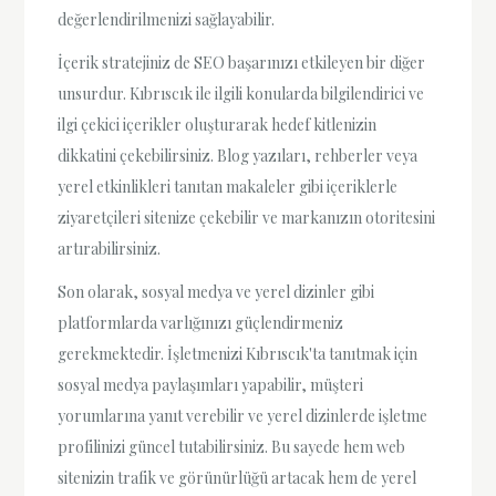
değerlendirilmenizi sağlayabilir.
İçerik stratejiniz de SEO başarınızı etkileyen bir diğer
unsurdur. Kıbrıscık ile ilgili konularda bilgilendirici ve
ilgi çekici içerikler oluşturarak hedef kitlenizin
dikkatini çekebilirsiniz. Blog yazıları, rehberler veya
yerel etkinlikleri tanıtan makaleler gibi içeriklerle
ziyaretçileri sitenize çekebilir ve markanızın otoritesini
artırabilirsiniz.
Son olarak, sosyal medya ve yerel dizinler gibi
platformlarda varlığınızı güçlendirmeniz
gerekmektedir. İşletmenizi Kıbrıscık'ta tanıtmak için
sosyal medya paylaşımları yapabilir, müşteri
yorumlarına yanıt verebilir ve yerel dizinlerde işletme
profilinizi güncel tutabilirsiniz. Bu sayede hem web
sitenizin trafik ve görünürlüğü artacak hem de yerel