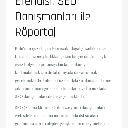
Efendisi: SEO
Danışmanları ile
Röportaj
Bolu'nun güzel ilçesi Kıbrıscık, doğal güzellikleri ve
turistik cazibesiyle dikkat çeken bir yerdir. Ancak, bu
eşsiz bölgenin potansiyelini tam anlamıyla
kullanabilmek için dijital dünyada da var olmak
gerekmektedir. İnternet üzerindeki sıralamalarda öne
çıkmanın önemi giderek artmaktadır ve bu noktada
SEO danışmanları devreye girmektedir.
SEO (Arama Motoru Optimizasyonu) danışmanları,
web sitelerinin arama motorlarında üst sıralarda
görünmesi için stratejiler geliştiren profesyonellerdir.