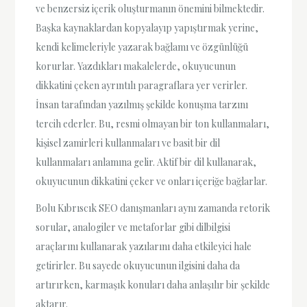
ve benzersiz içerik oluşturmanın önemini bilmektedir.
Başka kaynaklardan kopyalayıp yapıştırmak yerine,
kendi kelimeleriyle yazarak bağlamı ve özgünlüğü
korurlar. Yazdıkları makalelerde, okuyucunun
dikkatini çeken ayrıntılı paragraflara yer verirler.
İnsan tarafından yazılmış şekilde konuşma tarzını
tercih ederler. Bu, resmi olmayan bir ton kullanmaları,
kişisel zamirleri kullanmaları ve basit bir dil
kullanmaları anlamına gelir. Aktif bir dil kullanarak,
okuyucunun dikkatini çeker ve onları içeriğe bağlarlar.
Bolu Kıbrıscık SEO danışmanları aynı zamanda retorik
sorular, analogiler ve metaforlar gibi dilbilgisi
araçlarını kullanarak yazılarını daha etkileyici hale
getirirler. Bu sayede okuyucunun ilgisini daha da
artırırken, karmaşık konuları daha anlaşılır bir şekilde
aktarır.