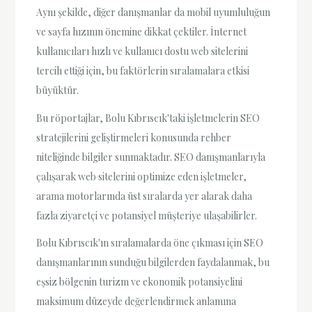
Aynı şekilde, diğer danışmanlar da mobil uyumluluğun
ve sayfa hızının önemine dikkat çektiler. İnternet
kullanıcıları hızlı ve kullanıcı dostu web sitelerini
tercih ettiği için, bu faktörlerin sıralamalara etkisi
büyüktür.
Bu röportajlar, Bolu Kıbrıscık'taki işletmelerin SEO
stratejilerini geliştirmeleri konusunda rehber
niteliğinde bilgiler sunmaktadır. SEO danışmanlarıyla
çalışarak web sitelerini optimize eden işletmeler,
arama motorlarında üst sıralarda yer alarak daha
fazla ziyaretçi ve potansiyel müşteriye ulaşabilirler.
Bolu Kıbrıscık'ın sıralamalarda öne çıkması için SEO
danışmanlarının sunduğu bilgilerden faydalanmak, bu
eşsiz bölgenin turizm ve ekonomik potansiyelini
maksimum düzeyde değerlendirmek anlamına