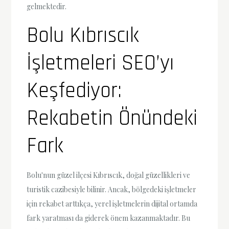
gelmektedir.
Bolu Kıbrıscık
İşletmeleri SEO’yı
Keşfediyor:
Rekabetin Önündeki
Fark
Bolu'nun güzel ilçesi Kıbrıscık, doğal güzellikleri ve
turistik cazibesiyle bilinir. Ancak, bölgedeki işletmeler
için rekabet arttıkça, yerel işletmelerin dijital ortamda
fark yaratması da giderek önem kazanmaktadır. Bu