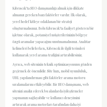
Kıbrıscık'ta SEO danışmanlığı almak için dikkate
almanız gereken bazı faktörler vardır. İlk olarak,
yerel hedef kitleye odaklanan bir strateji
oluşturmalısınız. Bolu Kıbrıscık'ta faaliyet gösteren bir
işletme olarak, potansiyel müşterilerinizin bölgeye
özgü aramalar yapacağını unutmamalısınız. Anahtar
kelimeleri belirlerken, Kıbrıscık ile ilgili terimleri
kullanarak yerel arama trafiğini artırabilirsiniz.
Ayrıca, web sitenizin teknik optimizasyonunu gözden
geçirmek de önemlidir. Site hızı, mobil uyumluluk,
URL yapılandırması gibi faktörler arama motoru
sıralamalarını etkileyebilir. Bir SEO danışmanı, web
sitenizi analiz ederek bu alanlarda iyileştirmeler
yapmanızı sağlayabilir ve kullanıcı deneyimini
artırarak arama motorları tarafından daha iyi