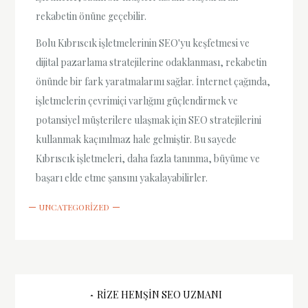
rekabetin önüne geçebilir.
Bolu Kıbrıscık işletmelerinin SEO'yu keşfetmesi ve
dijital pazarlama stratejilerine odaklanması, rekabetin
önünde bir fark yaratmalarını sağlar. İnternet çağında,
işletmelerin çevrimiçi varlığını güçlendirmek ve
potansiyel müşterilere ulaşmak için SEO stratejilerini
kullanmak kaçınılmaz hale gelmiştir. Bu sayede
Kıbrıscık işletmeleri, daha fazla tanınma, büyüme ve
başarı elde etme şansını yakalayabilirler.
UNCATEGORIZED
Yazı
RIZE HEMŞIN SEO UZMANI