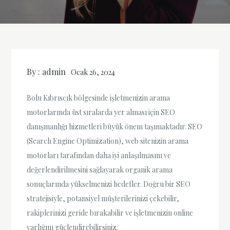
By :
admin
Ocak 26, 2024
Bolu Kıbrıscık bölgesinde işletmenizin arama
motorlarında üst sıralarda yer alması için SEO
danışmanlığı hizmetleri büyük önem taşımaktadır. SEO
(Search Engine Optimization), web sitenizin arama
motorları tarafından daha iyi anlaşılmasını ve
değerlendirilmesini sağlayarak organik arama
sonuçlarında yükselmenizi hedefler. Doğru bir SEO
stratejisiyle, potansiyel müşterilerinizi çekebilir,
rakiplerinizi geride bırakabilir ve işletmenizin online
varlığını güçlendirebilirsiniz.