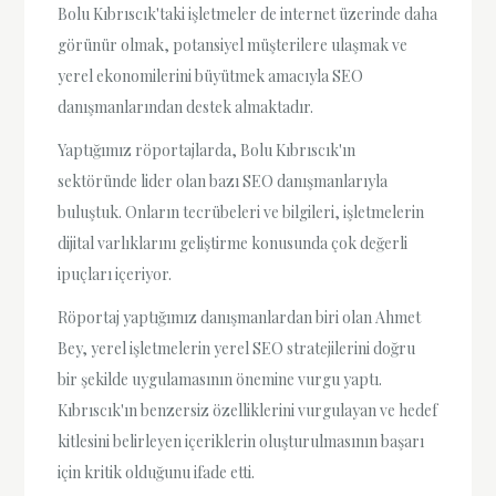
Bolu Kıbrıscık'taki işletmeler de internet üzerinde daha
görünür olmak, potansiyel müşterilere ulaşmak ve
yerel ekonomilerini büyütmek amacıyla SEO
danışmanlarından destek almaktadır.
Yaptığımız röportajlarda, Bolu Kıbrıscık'ın
sektöründe lider olan bazı SEO danışmanlarıyla
buluştuk. Onların tecrübeleri ve bilgileri, işletmelerin
dijital varlıklarını geliştirme konusunda çok değerli
ipuçları içeriyor.
Röportaj yaptığımız danışmanlardan biri olan Ahmet
Bey, yerel işletmelerin yerel SEO stratejilerini doğru
bir şekilde uygulamasının önemine vurgu yaptı.
Kıbrıscık'ın benzersiz özelliklerini vurgulayan ve hedef
kitlesini belirleyen içeriklerin oluşturulmasının başarı
için kritik olduğunu ifade etti.