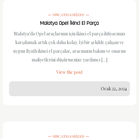
UNCATEGORIZED
Malatya Opel İkinci El Parça
Malatya'da Opel araçlarınız için ikinci el parça ihtiyacınızı
karşılamak artık çok daha kolay. İyi bir şekilde çalışan ve
uygun fiyatlı ikinci el parçalar, aracınızın bakım ve onarım
maliyetlerini düşürmenize yardımcı […]
View the post
Ocak 22, 2024
UNCATEGORIZED