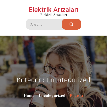
Skip
Elektrik Arızaları
to
Elektrik Arızaları
content
Search
for:
Kategori:
Uncategorized
Home
Uncategorized
Page 51