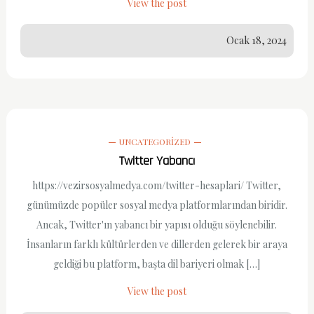
View the post
Ocak 18, 2024
UNCATEGORIZED
Twitter Yabancı
https://vezirsosyalmedya.com/twitter-hesaplari/ Twitter,
günümüzde popüler sosyal medya platformlarından biridir.
Ancak, Twitter'ın yabancı bir yapısı olduğu söylenebilir.
İnsanların farklı kültürlerden ve dillerden gelerek bir araya
geldiği bu platform, başta dil bariyeri olmak […]
View the post