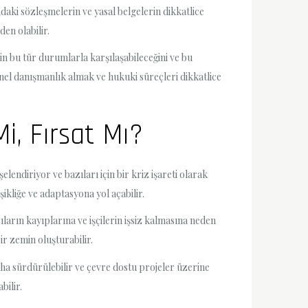
daki sözleşmelerin ve yasal belgelerin dikkatlice
en olabilir.
in bu tür durumlarla karşılaşabileceğini ve bu
nel danışmanlık almak ve hukuki süreçleri dikkatlice
i, Fırsat Mı?
endiriyor ve bazıları için bir kriz işareti olarak
şikliğe ve adaptasyona yol açabilir.
ların kayıplarına ve işçilerin işsiz kalmasına neden
ir zemin oluşturabilir.
aha sürdürülebilir ve çevre dostu projeler üzerine
bilir.