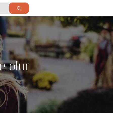
e olur