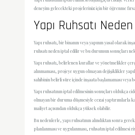
deneyim gelecekteki projeleriniz için bir öğrenme fırs
Yapı Ruhsatı Neden İ
Yapı ruhsatı, bir binanın veya yapının yasal olarak inşa
ruhsatı neden iptal edilir ve bu durumun sonuçları nele
Yapı ruhsatı, belirlenen kurallar ve yönetmelikler çer
alınmaması, projeye uygun olmayan değişiklikler yapılm
sahibinin belirli süre içinde inşaata başlamaması veya b
Yapı ruhsatının iptal edilmesinin sonuçları oldukça cidd
olmayan bir duruma düşmesiyle cezai yaptırımlarla karş
maliyet açısından oldukça yüksek olabilir.
Bu nedenlerle, yapı ruhsatının alındıktan sonra gerekl
planlanması ve uygulanması, ruhsatın iptal edilmesi ri