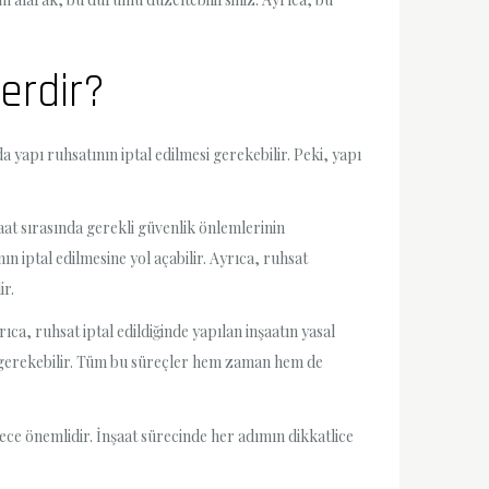
erdir?
a yapı ruhsatının iptal edilmesi gerekebilir. Peki, yapı
aat sırasında gerekli güvenlik önlemlerinin
 iptal edilmesine yol açabilir. Ayrıca, ruhsat
ir.
ıca, ruhsat iptal edildiğinde yapılan inşaatın yasal
si gerekebilir. Tüm bu süreçler hem zaman hem de
ece önemlidir. İnşaat sürecinde her adımın dikkatlice