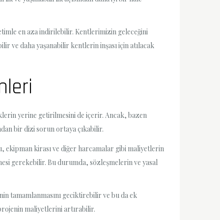
imle en aza indirilebilir. Kentlerimizin geleceğini
ir ve daha yaşanabilir kentlerin inşası için atılacak
nleri
klerin yerine getirilmesini de içerir. Ancak, bazen
an bir dizi sorun ortaya çıkabilir.
ı, ekipman kirası ve diğer harcamalar gibi maliyetlerin
mesi gerekebilir. Bu durumda, sözleşmelerin ve yasal
enin tamamlanmasını geciktirebilir ve bu da ek
ojenin maliyetlerini artırabilir.