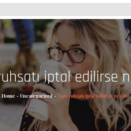
ruhsatı iptal edilirse n
Home
Uncategorized
Yapı ruhsatı iptal edilirse ne olur