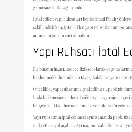
gelmesine katkı sağlayabilir.
Iptal edilen yapı ruhsatları kentlerimizi farklı yönlerd
şekillendirirken, iptal edilen yapı ruhsatlarının potans
adımların bir parçası olmalıdır.
Yapı Ruhsatı İptal E
Bir binanın inşası, sadece fiziksel olarak yapı taşların
beklenmedik durumlar ortaya çıkabilir ve yapı ruhsatı 
Öncelikle, yapı ruhsatının iptal edilmesi, projenin dur
hızla birikmesine neden olabilir. Ayrıca, projenin ger
belgelerin dikkatlice incelenmesi ve hukuki süreçlerin 
Yapı ruhsatının iptal edilmesi aynı zamanda proje üzeri
maliyetlere yol açabilir. Ayrıca, müteahhitler ve alt yü