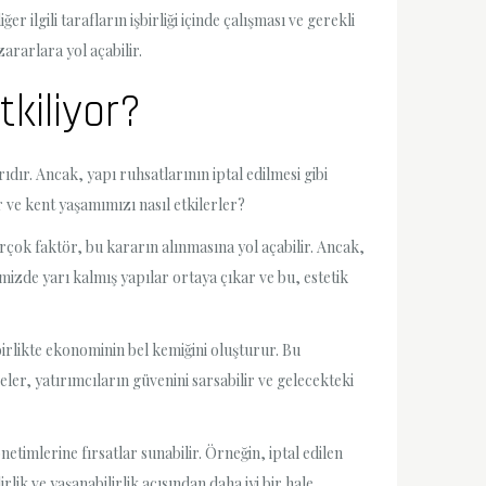
 ilgili tarafların işbirliği içinde çalışması ve gerekli
ararlara yol açabilir.
tkiliyor?
ır. Ancak, yapı ruhsatlarının iptal edilmesi gibi
r ve kent yaşamımızı nasıl etkilerler?
birçok faktör, bu kararın alınmasına yol açabilir. Ancak,
zde yarı kalmış yapılar ortaya çıkar ve bu, estetik
irlikte ekonominin bel kemiğini oluşturur. Bu
ler, yatırımcıların güvenini sarsabilir ve gelecekteki
etimlerine fırsatlar sunabilir. Örneğin, iptal edilen
lik ve yaşanabilirlik açısından daha iyi bir hale