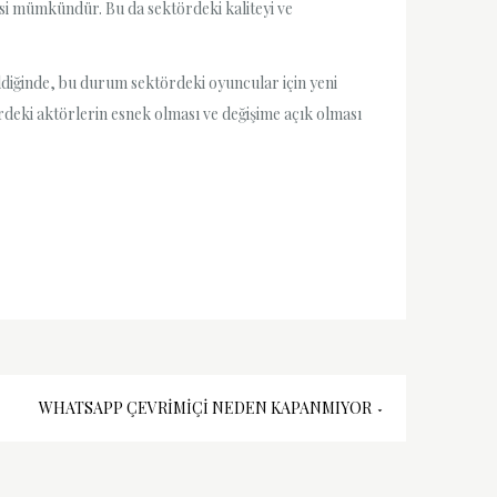
mesi mümkündür. Bu da sektördeki kaliteyi ve
dildiğinde, bu durum sektördeki oyuncular için yeni
ördeki aktörlerin esnek olması ve değişime açık olması
WHATSAPP ÇEVRIMIÇI NEDEN KAPANMIYOR