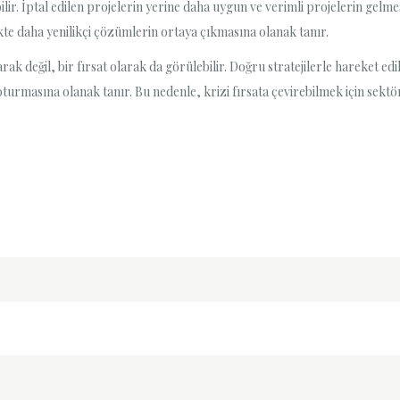
bilir. İptal edilen projelerin yerine daha uygun ve verimli projelerin gel
ikte daha yenilikçi çözümlerin ortaya çıkmasına olanak tanır.
arak değil, bir fırsat olarak da görülebilir. Doğru stratejilerle hareket e
oturmasına olanak tanır. Bu nedenle, krizi fırsata çevirebilmek için sekt