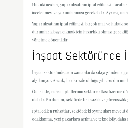
Hukuki açıdan, yapı ruhsatının iptal edilmesi, taraflar
incelenmesi ve yorumlanması gerekebilir. Ayrıca, mahk
Yapı ruhsatının iptal edilmesi, birçok mali ve hukuki 
durumlarla başa çıkmak için hazırlıklı olması gerekti
yönetmek önemlidir.
İnşaat Sektöründe İp
İnşaat sektöründe, son zamanlarda sıkça gündeme gelen b
algılanıyor. Ancak, her krizde olduğu gibi, bu durumda d
Öncelikle, ruhsat iptallerinin sektöre etkisi üzerine d
olabilir. Bu durum, sektörde belirsizlik ve güvensizlik 
İptal edilen ruhsatlar, sektördeki oyuncuları mevcut 
odaklanma, yeni pazarlara açılma ve teknolojiyi daha et