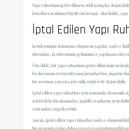
Yapı ruhsatının iptal edilmesi ciddi sonuçlar doğurabili
kurallara uyulması büyük önem taşır. Aksi halde, yapı 
İptal Edilen Yapı Ruh
Kentlerimizin dokusunu oluşturan yapılar, sadece fizik
durumlar, kentlerimizin gelişimini ve yapılaşma sürecin
Öncelikle, bir yapı ruhsatının iptal edilmesinin nedenle
bu durumun en önemli sonuçlarından biri, inşaatın du
bir sorunun yanı sıra güvenlik riskleri de doğurabilir.
İptal edilen yapı ruhsatları aynı zamanda ekonomik açı
sektördeki duraksamalar, işsizlik oranlarını artırabil
yatırımları engelleyebilir.
Ancak, iptal edilen yapı ruhsatları sadece olumsuzlukla
bir projenin yerine daha çevreci veya toplumun ihtiyaçla