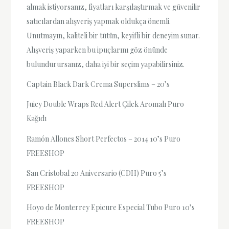
almak istiyorsanız, fiyatları karşılaştırmak ve güvenilir
satıcılardan alışveriş yapmak oldukça önemli.
Unutmayın, kaliteli bir tütün, keyifli bir deneyim sunar.
Alışveriş yaparken bu ipuçlarını göz önünde
bulundurursanız, daha iyi bir seçim yapabilirsiniz.
Captain Black Dark Crema Superslims – 20’s
Juicy Double Wraps Red Alert Çilek Aromalı Puro
Kağıdı
Ramón Allones Short Perfectos – 2014 10’s Puro
FREESHOP
San Cristobal 20 Aniversario (CDH) Puro 5’s
FREESHOP
Hoyo de Monterrey Epicure Especial Tubo Puro 10’s
FREESHOP