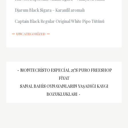
Djarum Black Sigara – Karanfil aromalı
Captain Black Regular Original White Pipo Tütünü
UNCATEGORIZED
Yazı
MONTECRISTO ESPECIAL 25’S PURO FREESHOP
FIYAT
gezinmesi
SANAL BAHIS OYNAYANLARIN YAŞADIĞI KAYGI
BOZUKLUKLARI