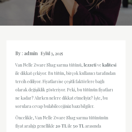
By :
admin
Eylül 3, 2025
Van Nelle Zware Shag sarma tütünü,
lezzeti
ve
kalitesi
ile dikkat çekiyor. Bu tütün, birçok kullanıcı tarafından
tercih ediliyor. Fiyatları ise çeşitli faktörlere bağlı
olarak değişiklik gösteriyor. Peki, bu tütünün fiyatları
ne kadar? Alırken nelere dikkat etmeliyiz? İşte, bu
sorulara cevap bulabileceğiniz bazı bilgiler.
Öncelikle, Van Nelle Zware Shag sarma tütününün
fiyat aralığı genellikle
20 TL
ile
50 TL
arasında