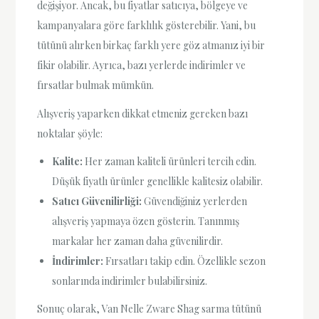
değişiyor. Ancak, bu fiyatlar satıcıya, bölgeye ve
kampanyalara göre farklılık gösterebilir. Yani, bu
tütünü alırken birkaç farklı yere göz atmanız iyi bir
fikir olabilir. Ayrıca, bazı yerlerde indirimler ve
fırsatlar bulmak mümkün.
Alışveriş yaparken dikkat etmeniz gereken bazı
noktalar şöyle:
Kalite:
Her zaman kaliteli ürünleri tercih edin.
Düşük fiyatlı ürünler genellikle kalitesiz olabilir.
Satıcı Güvenilirliği:
Güvendiğiniz yerlerden
alışveriş yapmaya özen gösterin. Tanınmış
markalar her zaman daha güvenilirdir.
İndirimler:
Fırsatları takip edin. Özellikle sezon
sonlarında indirimler bulabilirsiniz.
Sonuç olarak, Van Nelle Zware Shag sarma tütünü