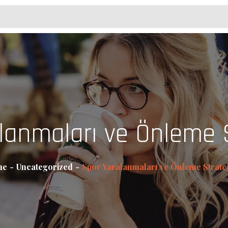
lanmaları ve Önleme St
me
Uncategorized
Spor Yaralanmaları ve Önleme Stratej