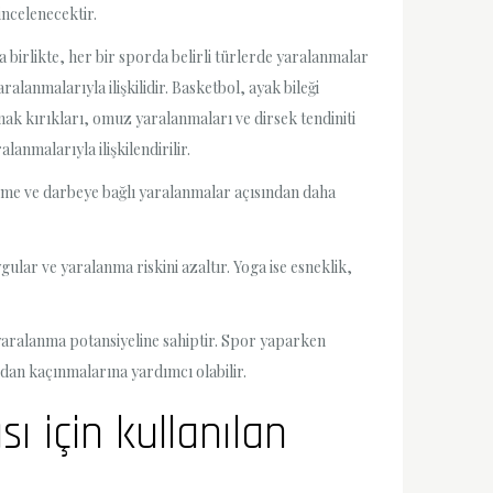
incelenecektir.
la birlikte, her bir sporda belirli türlerde yaralanmalar
alanmalarıyla ilişkilidir. Basketbol, ayak bileği
mak kırıkları, omuz yaralanmaları ve dirsek tendiniti
lanmalarıyla ilişkilendirilir.
düşme ve darbeye bağlı yaralanmalar açısından daha
ular ve yaralanma riskini azaltır. Yoga ise esneklik,
 yaralanma potansiyeline sahiptir. Spor yaparken
an kaçınmalarına yardımcı olabilir.
ı için kullanılan