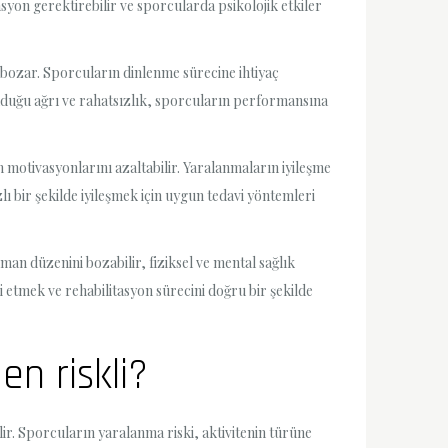
asyon gerektirebilir ve sporcularda psikolojik etkiler
 bozar. Sporcuların dinlenme sürecine ihtiyaç
olduğu ağrı ve rahatsızlık, sporcuların performansına
 motivasyonlarını azaltabilir. Yaralanmaların iyileşme
lı bir şekilde iyileşmek için uygun tedavi yöntemleri
n düzenini bozabilir, fiziksel ve mental sağlık
 etmek ve rehabilitasyon sürecini doğru bir şekilde
en riskli?
ir. Sporcuların yaralanma riski, aktivitenin türüne