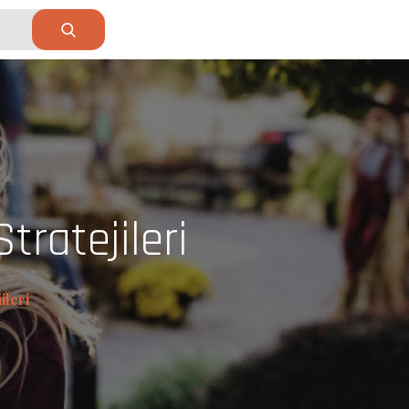
ratejileri
ileri