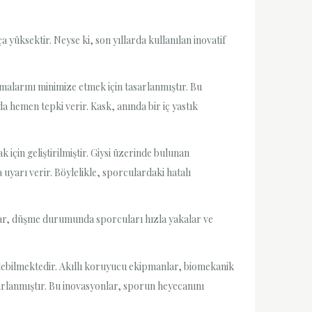
 yüksektir. Neyse ki, son yıllarda kullanılan inovatif
malarını minimize etmek için tasarlanmıştır. Bu
da hemen tepki verir. Kask, anında bir iç yastık
 için geliştirilmiştir. Giysi üzerinde bulunan
uyarı verir. Böylelikle, sporculardaki hatalı
ağlar, düşme durumunda sporcuları hızla yakalar ve
sedebilmektedir. Akıllı koruyucu ekipmanlar, biomekanik
sarlanmıştır. Bu inovasyonlar, sporun heyecanını