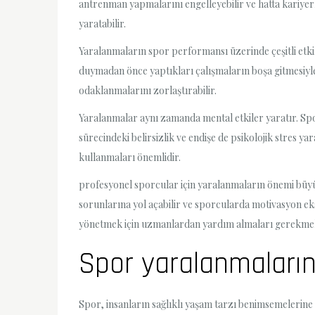
antrenman yapmalarını engelleyebilir ve hatta kariyerle
yaratabilir.
Yaralanmaların spor performansı üzerinde çeşitli etki
duymadan önce yaptıkları çalışmaların boşa gitmesiyle
odaklanmalarını zorlaştırabilir.
Yaralanmalar aynı zamanda mental etkiler yaratır. Spor
sürecindeki belirsizlik ve endişe de psikolojik stres y
kullanmaları önemlidir.
profesyonel sporcular için yaralanmaların önemi büyük
sorunlarına yol açabilir ve sporcularda motivasyon eks
yönetmek için uzmanlardan yardım almaları gerekmek
Spor yaralanmalarını
Spor, insanların sağlıklı yaşam tarzı benimsemelerine 