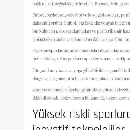
bağlı olarak değişiklik gösterebilir. Bu makalede, spor
Futbol, basketbol, ​​voleybol ve ​​koşu gibi sporlar, po
daha sık görülür. Futbol, özellikle diz ve ayak bileği b
burkulmaları, diz yaralanmaları ve periferik sinir has
gibi üst ekstremite yaralanmaları daha sık görülür. Koşu,
Ekstrem sporlar da yaralanma riski yüksek olan aktivit
fazla risk taşır. Bu sporları yaparken koruyucu ekipm
Öte yandan, yüzme ve yoga gibi aktiviteler genellikle d
denge ve kas gücünü artırarak sporcuların vücutların
spor yaralanmaları herhangi bir aktivitede olabilecek
dikkatli olmak, doğru formu kullanmak, uygun koruyuc
Yüksek riskli sporlar