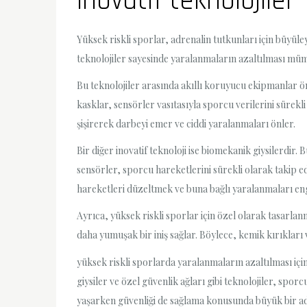
inovatif teknolojiler
Yüksek riskli sporlar, adrenalin tutkunları için büyüle
teknolojiler sayesinde yaralanmaların azaltılması müm
Bu teknolojiler arasında akıllı koruyucu ekipmanlar ön
kasklar, sensörler vasıtasıyla sporcu verilerini sürekli
şişirerek darbeyi emer ve ciddi yaralanmaları önler.
Bir diğer inovatif teknoloji ise biomekanik giysilerdir.
sensörler, sporcu hareketlerini sürekli olarak takip e
hareketleri düzeltmek ve buna bağlı yaralanmaları 
Ayrıca, yüksek riskli sporlar için özel olarak tasarla
daha yumuşak bir iniş sağlar. Böylece, kemik kırıkları 
yüksek riskli sporlarda yaralanmaların azaltılması içi
giysiler ve özel güvenlik ağları gibi teknolojiler, sp
yaşarken güvenliği de sağlama konusunda büyük bir a