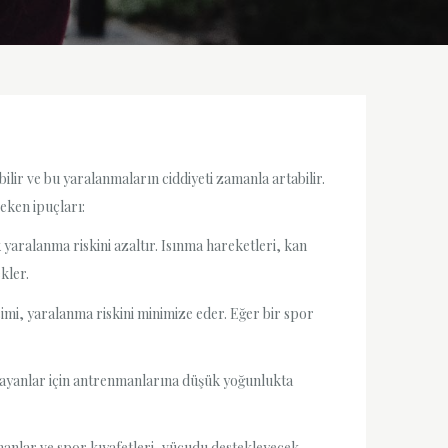
lir ve bu yaralanmaların ciddiyeti zamanla artabilir.
eken ipuçları:
yaralanma riskini azaltır. Isınma hareketleri, kan
kler.
imi, yaralanma riskini minimize eder. Eğer bir spor
layanlar için antrenmanlarına düşük yoğunlukta
nlar ve spor kıyafetleri, vücudu destekleyecek