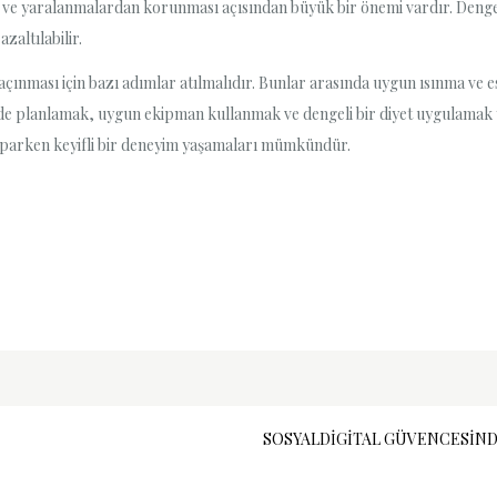
ı ve yaralanmalardan korunması açısından büyük bir önemi vardır. Dengel
zaltılabilir.
ınması için bazı adımlar atılmalıdır. Bunlar arasında uygun ısınma ve 
de planlamak, uygun ekipman kullanmak ve dengeli bir diyet uygulamak y
parken keyifli bir deneyim yaşamaları mümkündür.
SOSYALDIGITAL GÜVENCESIND