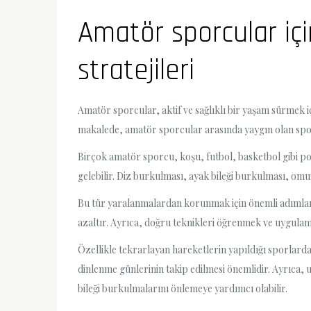
Amatör sporcular iç
stratejileri
Amatör sporcular, aktif ve sağlıklı bir yaşam sürmek iç
makalede, amatör sporcular arasında yaygın olan spor 
Birçok amatör sporcu, koşu, futbol, basketbol gibi po
gelebilir. Diz burkulması, ayak bileği burkulması, omu
Bu tür yaralanmalardan korunmak için önemli adımlar a
azaltır. Ayrıca, doğru teknikleri öğrenmek ve uygulama
Özellikle tekrarlayan hareketlerin yapıldığı sporlard
dinlenme günlerinin takip edilmesi önemlidir. Ayrıca,
bileği burkulmalarını önlemeye yardımcı olabilir.