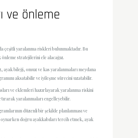
rı ve önleme
da çeşitli yaralanma riskleri bulunmaktadır. Bu
leme stratejilerini ele alacağız.
iz, ayak bileği, omuz ve kas yaralanmaları meydana
mını aksatabilir ve iyileşme sürecini uzatabilir.
ları ve eklemleri hazırlayarak yaralanma riskini
rtırarak yaralanmaları engelleyebilir.
ramlarının düzenli bir şekilde planlanması ve
ol oynarken doğru ayakkabıları tercih etmek, ayak