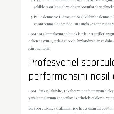
şekilde tasarlanmalı ve doğru boyutlarda seçilmelid
İyi Beslenme ve Hidrasyon: Sağlıklı bir beslenme pl
ve antrenman öncesinde, sırasında ve sonrasında ye
Spor yaralanmalarını önlemek için bu stratejileri uy
erken başvuru, tedavi sürecini hızlandırabilir ve dah
için önemlidir.
Profesyonel sporcul
performansını nasıl e
Spor, fiziksel aktivite, rekabet ve performansın birle
yaralanmalarının sporcular üzerindeki etkilerini ve per
Bir sporcu için, yaralanma riski her zaman mevcuttur. F