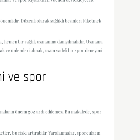
 önemlidir. Düzenli olarak sağlıklı besinleri tüketmek
sa, hemen bir sağlık uzmanına danışılmalıdır. Uzmana
mak ve önlemleri almak, uzun vadeli bir spor deneyimi
i ve spor
lanmaların önemi göz ardı edilemez. Bu makalede, spor
tler, bu riski artırabilir. Yaralanmalar, sporcuların