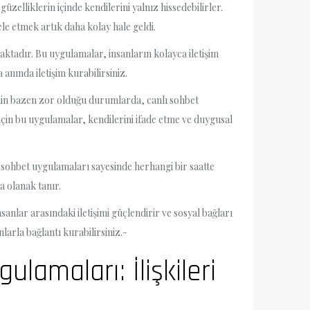
üzelliklerin içinde kendilerini yalnız hissedebilirler.
ele etmek artık daha kolay hale geldi.
aktadır. Bu uygulamalar, insanların kolayca iletişim
anında iletişim kurabilirsiniz.
şimin bazen zor olduğu durumlarda, canlı sohbet
 için bu uygulamalar, kendilerini ifade etme ve duygusal
nlı sohbet uygulamaları sayesinde herhangi bir saatte
a olanak tanır.
anlar arasındaki iletişimi güçlendirir ve sosyal bağları
larla bağlantı kurabilirsiniz.-
amaları: İlişkileri