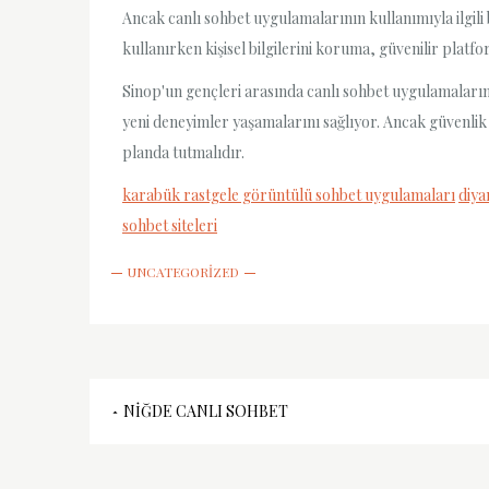
Ancak canlı sohbet uygulamalarının kullanımıyla ilgili
kullanırken kişisel bilgilerini koruma, güvenilir platf
Sinop'un gençleri arasında canlı sohbet uygulamaların
yeni deneyimler yaşamalarını sağlıyor. Ancak güvenlik
planda tutmalıdır.
karabük rastgele görüntülü sohbet uygulamaları
diya
sohbet siteleri
UNCATEGORIZED
Yazı
NIĞDE CANLI SOHBET
gezinmesi