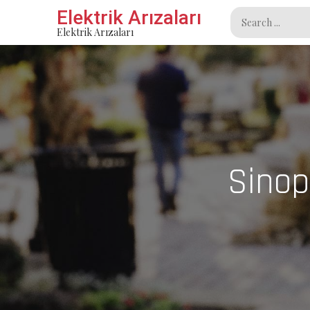
Skip
Elektrik Arızaları
Search
to
Elektrik Arızaları
for:
content
Sinop