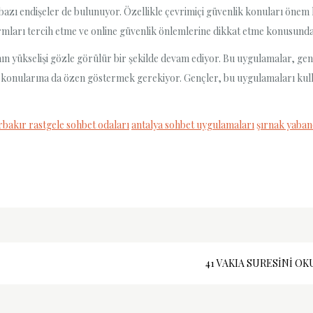
 bazı endişeler de bulunuyor. Özellikle çevrimiçi güvenlik konuları önem
ormları tercih etme ve online güvenlik önlemlerine dikkat etme konusunda b
ın yükselişi gözle görülür bir şekilde devam ediyor. Bu uygulamalar, gen
 konularına da özen göstermek gerekiyor. Gençler, bu uygulamaları kullan
rbakır rastgele sohbet odaları
antalya sohbet uygulamaları
şırnak yaban
41 VAKIA SURESINI OK