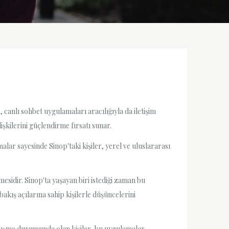
, canlı sohbet uygulamaları aracılığıyla da iletişim
işkilerini güçlendirme fırsatı sunar.
lar sayesinde Sinop'taki kişiler, yerel ve uluslararası
esidir. Sinop'ta yaşayan biri istediği zaman bu
bakış açılarına sahip kişilerle düşüncelerini
alışma durumunda olan kişiler, bu uygulamalar