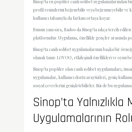
Sinop'ta en popüler canlı sohbet uygulamalarından biri
profil resimlerini beğenebilir veya beğenmeyebilir ve 
kullanıcı tabanıyla da farkını ortaya koyar.
Bunun yanı sıra, Badoo da Sinop'ta sıkça tercih edilen 
platformdur. Uygulama, özellikle gençler arasında popül
Sinop'ta canlı sohbet uygulamalarının başka bir örneğ
olanak tanır. LOVOO, etkileşimli özellikleri ve oyun be
Sinop'ta popüler olan canlı sohbet uygulamaları, insa
uygulamalar, kullanıcı dostu arayüzleri, geniş kullanıcı
sosyal çevrelerini genişletebilirler. Siz de bu uygulama
Sinop’ta Yalnızlıkla
Uygulamalarının Rol