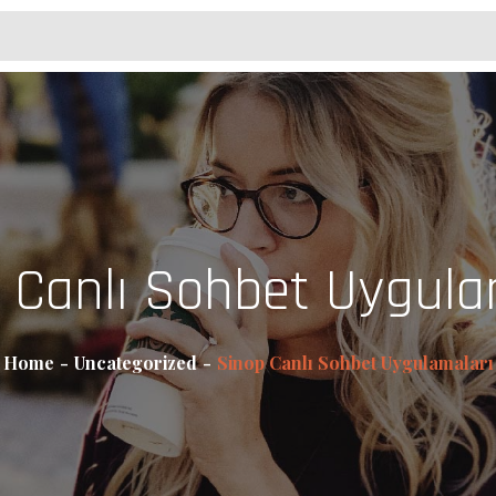
 Canlı Sohbet Uygula
Home
Uncategorized
Sinop Canlı Sohbet Uygulamaları