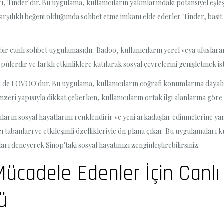
, Tinder'dır. Bu uygulama, kullanıcıların yakınlarındaki potansiyel eşleş
karşılıklı beğeni olduğunda sohbet etme imkanı elde ederler. Tinder, basi
bir canlı sohbet uygulamasıdır. Badoo, kullanıcıların yerel veya uluslarar
erdir ve farklı etkinliklere katılarak sosyal çevrelerini genişletmek iste
i de LOVOO'dur. Bu uygulama, kullanıcıların coğrafi konumlarına dayalı 
nzeri yapısıyla dikkat çekerken, kullanıcıların ortak ilgi alanlarına göre
nların sosyal hayatlarını renklendirir ve yeni arkadaşlar edinmelerine y
 tabanları ve etkileşimli özellikleriyle ön plana çıkar. Bu uygulamaları ku
ları deneyerek Sinop'taki sosyal hayatınızı zenginleştirebilirsiniz.
 Mücadele Edenler İçin Canl
ü