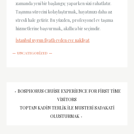
zamanda yeni bir başlangıç yaparken sizi rahatlatır.
Taşınma sürecini kolaylaştırmak, hayatınızı daha az
stresli hale getirir. Bu yüzden, profesyonel ev taşıma
hizmetlerine başvurmak, akıllıca bir seçimdir.
İstanbul uygun fiyatlı evden eve nakliyat
UNCATEGORIZED
Yazı
BOSPHORUS CRUISE EXPERIENCE FOR FIRST TIME
VISITORS
gezinmesi
TOPTAN KADIN TERLIK İLE MUSTERI SADAKATI
OLUSTURMAK