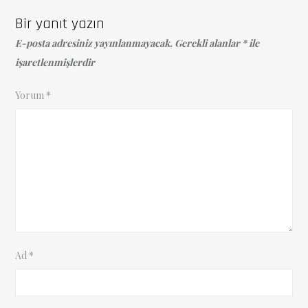
Bir yanıt yazın
E-posta adresiniz yayınlanmayacak.
Gerekli alanlar
*
ile
işaretlenmişlerdir
Yorum
*
Ad
*