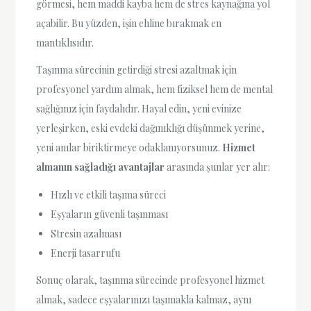
görmesi, hem maddi kayba hem de stres kaynağına yol
açabilir. Bu yüzden, işin ehline bırakmak en
mantıklısıdır.
Taşınma sürecinin getirdiği stresi azaltmak için
profesyonel yardım almak, hem fiziksel hem de mental
sağlığınız için faydalıdır. Hayal edin, yeni evinize
yerleşirken, eski evdeki dağınıklığı düşünmek yerine,
yeni anılar biriktirmeye odaklanıyorsunuz.
Hizmet
almanın sağladığı avantajlar
arasında şunlar yer alır:
Hızlı ve etkili taşıma süreci
Eşyaların güvenli taşınması
Stresin azalması
Enerji tasarrufu
Sonuç olarak, taşınma sürecinde profesyonel hizmet
almak, sadece eşyalarınızı taşımakla kalmaz, aynı