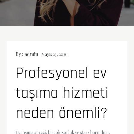
By :
admin
Mayıs 23, 2026
Profesyonel ev
taşıma hizmeti
neden önemli?
Ev taşıma süreci, birçok zorluk ve stres barındırır.