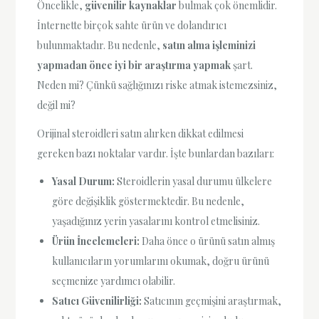
Öncelikle,
güvenilir kaynaklar
bulmak çok önemlidir.
İnternette birçok sahte ürün ve dolandırıcı
bulunmaktadır. Bu nedenle,
satın alma işleminizi
yapmadan önce iyi bir araştırma yapmak
şart.
Neden mi? Çünkü sağlığınızı riske atmak istemezsiniz,
değil mi?
Orijinal steroidleri satın alırken dikkat edilmesi
gereken bazı noktalar vardır. İşte bunlardan bazıları:
Yasal Durum:
Steroidlerin yasal durumu ülkelere
göre değişiklik göstermektedir. Bu nedenle,
yaşadığınız yerin yasalarını kontrol etmelisiniz.
Ürün İncelemeleri:
Daha önce o ürünü satın almış
kullanıcıların yorumlarını okumak, doğru ürünü
seçmenize yardımcı olabilir.
Satıcı Güvenilirliği:
Satıcının geçmişini araştırmak,