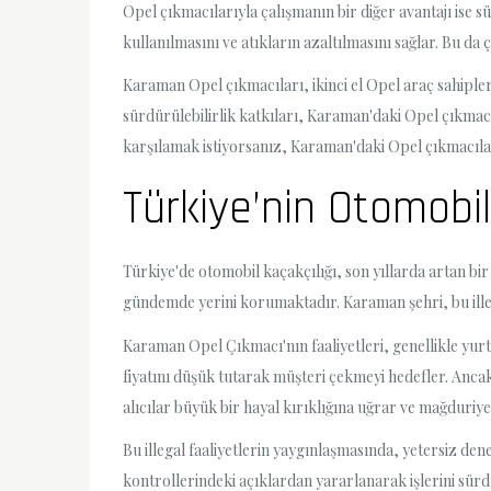
Opel çıkmacılarıyla çalışmanın bir diğer avantajı ise sü
kullanılmasını ve atıkların azaltılmasını sağlar. Bu da 
Karaman Opel çıkmacıları, ikinci el Opel araç sahiplerin
sürdürülebilirlik katkıları, Karaman'daki Opel çıkmac
karşılamak istiyorsanız, Karaman'daki Opel çıkmacılar
Türkiye’nin Otomobi
Türkiye'de otomobil kaçakçılığı, son yıllarda artan bir
gündemde yerini korumaktadır. Karaman şehri, bu illega
Karaman Opel Çıkmacı'nın faaliyetleri, genellikle yurt
fiyatını düşük tutarak müşteri çekmeyi hedefler. Ancak
alıcılar büyük bir hayal kırıklığına uğrar ve mağduriye
Bu illegal faaliyetlerin yaygınlaşmasında, yetersiz d
kontrollerindeki açıklardan yararlanarak işlerini sü