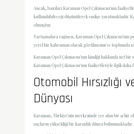
Ancak, bazıları Karaman Opel Çıkmacısı'nın faaliyetleri
kullanılabileceği düşünülerek endişe yaratmaktadır. K
olmuştur.
Tartışmalara rağmen, Karaman Opel Çıkmacısı'nın po
yerel bir kahraman olarak görülmesini ve toplumda sa
Karaman Opel Çıkmacısı'nın kimliği hakkında net bir so
Karaman Opel Çıkmacısı'nın faaliyetleriyle ilgili daha f
Otomobil Hırsızlığı 
Dünyası
Karaman, Türkiye'nin merkezinde yer alan bir şehir olar
suçların yükseldiği bir karanlık dünya bulunmaktadır.