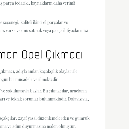
mış parça tedariki, kaynakların daha verimli
seçeneği, kaliteli ikinci el parçalar ve
ız varsa ve onu satmak veya parça ihtiyaçlarınızı
aman Opel Çıkmacı
ıkmacı, adıyla anılan kaçakçılık olayları ile
yoğun bir mücadele verilmektedir.
e'ye sokulmasıyla başlar. Bu çıkmacılar, araçların
ları ve teknik sorunlar bulunmaktadır. Dolayısıyla,
 Kaçakçılar, zayıf yasal düzenlemelerden ve gümrük
asına ve adını duyurmasına neden olmuştur.