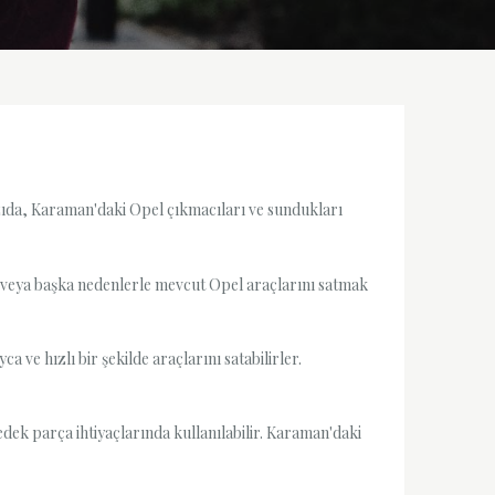
azıda, Karaman'daki Opel çıkmacıları ve sundukları
ek veya başka nedenlerle mevcut Opel araçlarını satmak
 ve hızlı bir şekilde araçlarını satabilirler.
edek parça ihtiyaçlarında kullanılabilir. Karaman'daki