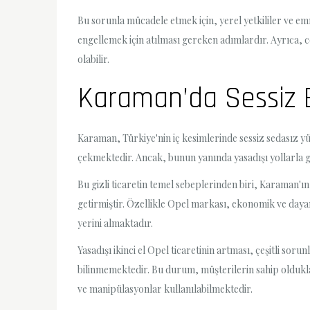
Bu sorunla mücadele etmek için, yerel yetkililer ve emn
engellemek için atılması gereken adımlardır. Ayrıca, c
olabilir.
Karaman’da Sessiz Bir
Karaman, Türkiye'nin iç kesimlerinde sessiz sedasız yür
çekmektedir. Ancak, bunun yanında yasadışı yollarla g
Bu gizli ticaretin temel sebeplerinden biri, Karaman'ı
getirmiştir. Özellikle Opel markası, ekonomik ve dayanı
yerini almaktadır.
Yasadışı ikinci el Opel ticaretinin artması, çeşitli soru
bilinmemektedir. Bu durum, müşterilerin sahip oldukl
ve manipülasyonlar kullanılabilmektedir.