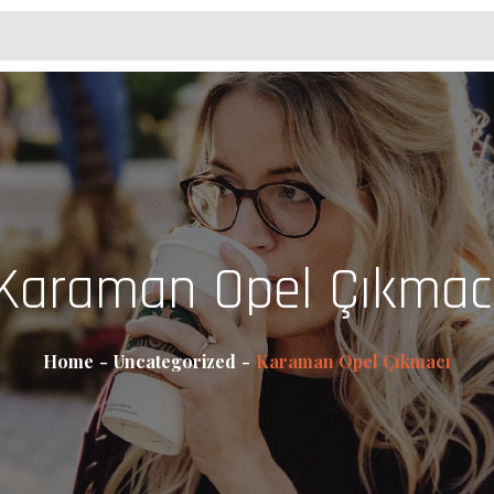
Karaman Opel Çıkmac
Home
Uncategorized
Karaman Opel Çıkmacı