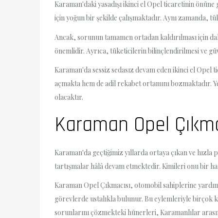
Karaman'daki yasadışı ikinci el Opel ticaretinin önüne g
için yoğun bir şekilde çalışmaktadır. Aynı zamanda, tük
Ancak, sorunun tamamen ortadan kaldırılması için daha 
önemlidir. Ayrıca, tüketicilerin bilinçlendirilmesi ve g
Karaman'da sessiz sedasız devam eden ikinci el Opel ti
açmakta hem de adil rekabet ortamını bozmaktadır. Yet
olacaktır.
Karaman Opel Çıkma
Karaman'da geçtiğimiz yıllarda ortaya çıkan ve hızla 
tartışmalar hâlâ devam etmektedir. Kimileri onu bir ha
Karaman Opel Çıkmacısı, otomobil sahiplerine yardım e
görevlerde ustalıkla bulunur. Bu eylemleriyle birçok 
sorunlarını çözmekteki hünerleri, Karamanlılar arası