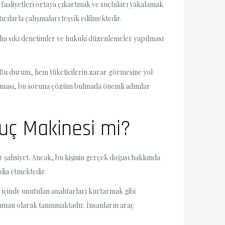
al faaliyetleri ortaya çıkartmak ve suçluları yakalamak
cılarla çalışmaları teşvik edilmektedir.
daha sıkı denetimler ve hukuki düzenlemeler yapılması
r. Bu durum, hem tüketicilerin zarar görmesine yol
r yapması, bu soruna çözüm bulmada önemli adımlar
uç Makinesi mi?
r şahsiyet. Ancak, bu kişinin gerçek doğası hakkında
dia etmektedir.
 içinde unutulan anahtarları kurtarmak gibi
raman olarak tanınmaktadır. İnsanların araç