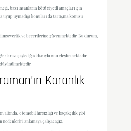
eği, bazı insanların kötü niyetli amaçları için
lara uyup uymadığı konuları da tartışma konusu
ımseverlik ve becerilerine güvenmektedir. Bu durum,
leri suç işlediği iddiasıyla onu eleştirmektedir.
ğı düşünülmektedir.
araman’ın Karanlık
 altında, otomobil hırsızlığı ve kaçakçılık gibi
n nedenlerini anlamaya çalışacağız.