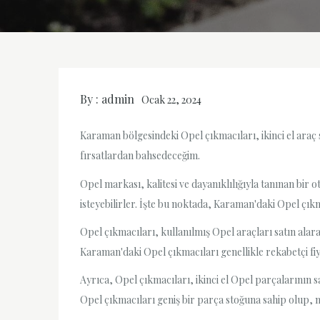
By :
admin
Ocak 22, 2024
Karaman bölgesindeki Opel çıkmacıları, ikinci el araç
fırsatlardan bahsedeceğim.
Opel markası, kalitesi ve dayanıklılığıyla tanınan bi
isteyebilirler. İşte bu noktada, Karaman'daki Opel çık
Opel çıkmacıları, kullanılmış Opel araçları satın alara
Karaman'daki Opel çıkmacıları genellikle rekabetçi fiy
Ayrıca, Opel çıkmacıları, ikinci el Opel parçalarının s
Opel çıkmacıları geniş bir parça stoğuna sahip olup, mü