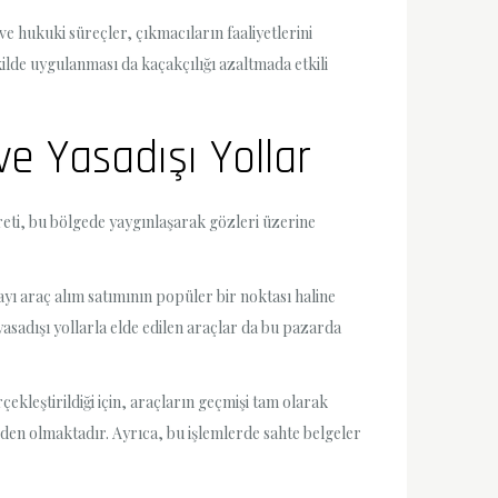
ve hukuki süreçler, çıkmacıların faaliyetlerini
kilde uygulanması da kaçakçılığı azaltmada etkili
ve Yasadışı Yollar
areti, bu bölgede yaygınlaşarak gözleri üzerine
yı araç alım satımının popüler bir noktası haline
yasadışı yollarla elde edilen araçlar da bu pazarda
rçekleştirildiği için, araçların geçmişi tam olarak
en olmaktadır. Ayrıca, bu işlemlerde sahte belgeler