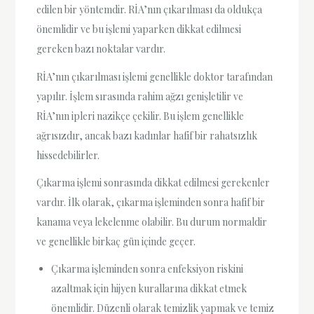
edilen bir yöntemdir. RİA’nın çıkarılması da oldukça
önemlidir ve bu işlemi yaparken dikkat edilmesi
gereken bazı noktalar vardır.
RİA’nın çıkarılması işlemi genellikle doktor tarafından
yapılır. İşlem sırasında rahim ağzı genişletilir ve
RİA’nın ipleri nazikçe çekilir. Bu işlem genellikle
ağrısızdır, ancak bazı kadınlar hafif bir rahatsızlık
hissedebilirler.
Çıkarma işlemi sonrasında dikkat edilmesi gerekenler
vardır. İlk olarak, çıkarma işleminden sonra hafif bir
kanama veya lekelenme olabilir. Bu durum normaldir
ve genellikle birkaç gün içinde geçer.
Çıkarma işleminden sonra enfeksiyon riskini
azaltmak için hijyen kurallarına dikkat etmek
önemlidir. Düzenli olarak temizlik yapmak ve temiz