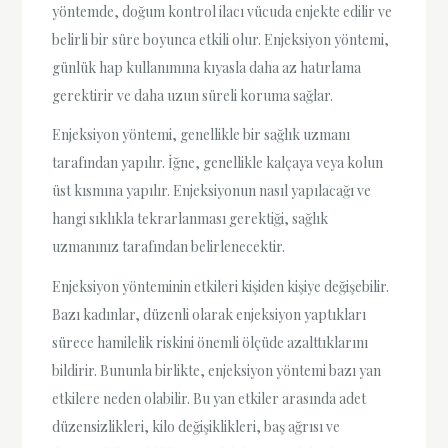
yöntemde, doğum kontrol ilacı vücuda enjekte edilir ve
belirli bir süre boyunca etkili olur. Enjeksiyon yöntemi,
günlük hap kullanımına kıyasla daha az hatırlama
gerektirir ve daha uzun süreli koruma sağlar.
Enjeksiyon yöntemi, genellikle bir sağlık uzmanı
tarafından yapılır. İğne, genellikle kalçaya veya kolun
üst kısmına yapılır. Enjeksiyonun nasıl yapılacağı ve
hangi sıklıkla tekrarlanması gerektiği, sağlık
uzmanınız tarafından belirlenecektir.
Enjeksiyon yönteminin etkileri kişiden kişiye değişebilir.
Bazı kadınlar, düzenli olarak enjeksiyon yaptıkları
sürece hamilelik riskini önemli ölçüde azalttıklarını
bildirir. Bununla birlikte, enjeksiyon yöntemi bazı yan
etkilere neden olabilir. Bu yan etkiler arasında adet
düzensizlikleri, kilo değişiklikleri, baş ağrısı ve