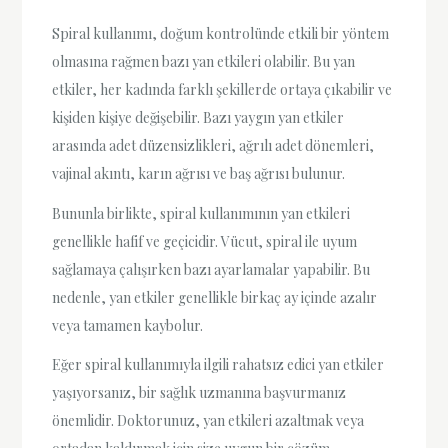
Spiral kullanımı, doğum kontrolünde etkili bir yöntem
olmasına rağmen bazı yan etkileri olabilir. Bu yan
etkiler, her kadında farklı şekillerde ortaya çıkabilir ve
kişiden kişiye değişebilir. Bazı yaygın yan etkiler
arasında adet düzensizlikleri, ağrılı adet dönemleri,
vajinal akıntı, karın ağrısı ve baş ağrısı bulunur.
Bununla birlikte, spiral kullanımının yan etkileri
genellikle hafif ve geçicidir. Vücut, spiral ile uyum
sağlamaya çalışırken bazı ayarlamalar yapabilir. Bu
nedenle, yan etkiler genellikle birkaç ay içinde azalır
veya tamamen kaybolur.
Eğer spiral kullanımıyla ilgili rahatsız edici yan etkiler
yaşıyorsanız, bir sağlık uzmanına başvurmanız
önemlidir. Doktorunuz, yan etkileri azaltmak veya