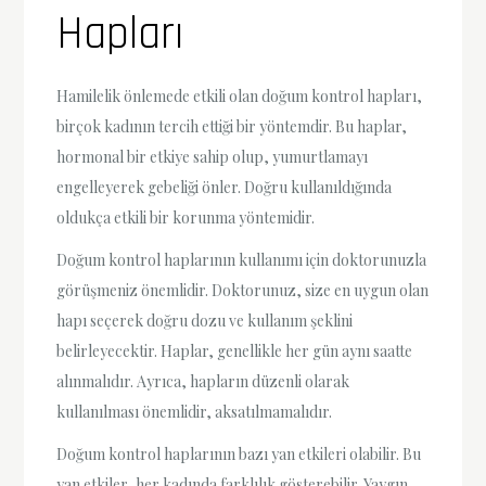
Hapları
Hamilelik önlemede etkili olan doğum kontrol hapları,
birçok kadının tercih ettiği bir yöntemdir. Bu haplar,
hormonal bir etkiye sahip olup, yumurtlamayı
engelleyerek gebeliği önler. Doğru kullanıldığında
oldukça etkili bir korunma yöntemidir.
Doğum kontrol haplarının kullanımı için doktorunuzla
görüşmeniz önemlidir. Doktorunuz, size en uygun olan
hapı seçerek doğru dozu ve kullanım şeklini
belirleyecektir. Haplar, genellikle her gün aynı saatte
alınmalıdır. Ayrıca, hapların düzenli olarak
kullanılması önemlidir, aksatılmamalıdır.
Doğum kontrol haplarının bazı yan etkileri olabilir. Bu
yan etkiler, her kadında farklılık gösterebilir. Yaygın