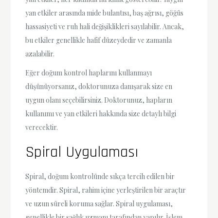
yan etkiler arasında mide bulantısı, baş ağrısı, göğüs
hassasiyeti ve ruh hali değişiklikleri sayılabilir. Ancak,
bu etkiler genellikle hafif düzeydedir ve zamanla
azalabilir.
Eğer doğum kontrol haplarını kullanmayı
düşünüyorsanız, doktorunuza danışarak size en
uygun olanı seçebilirsiniz. Doktorunuz, hapların
kullanımı ve yan etkileri hakkında size detaylı bilgi
verecektir.
Spiral Uygulaması
Spiral, doğum kontrolünde sıkça tercih edilen bir
yöntemdir. Spiral, rahim içine yerleştirilen bir araçtır
ve uzun süreli koruma sağlar. Spiral uygulaması,
genellikle bir sağlık uzmanı tarafından yapılır. İşlem