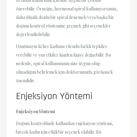
ortadan kaldırmak için size uygun bir çözüm
önerebilir. Örneğin, hormonal spiral kullanıyorsanız,
daha düşük dozlu bir spiral denemek veya başka bir
doğum kontrol yöntemine geçmek gibi seçenekler
değerlendirilebilir.
Unutmayın ki her kadının vücudu farklı tepkiler
verebilir ve yan etkiler kişiden kişiye değişebilir. Bu
nedenle, spiral kullanımının size uygun olup
olmadığını belirlemek için doktorunuzla görüşmek
önemlidir.
Enjeksiyon Yöntemi
Enjeksiyon Yöntemi
Doğum kontrolünde kullanılan enjeksiyon yöntemi,
birçok kadın için etkili bir seçenek olabilir. Bu