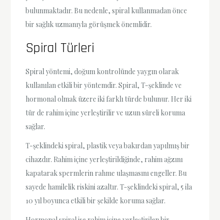
bulunmaktadır. Bu nedenle, spiral kullanmadan önce
bir sağlık uzmanıyla görüşmek önemlidir.
Spiral Türleri
Spiral yöntemi, doğum kontrolünde yaygın olarak
kullanılan etkili bir yöntemdir. Spiral, T-şeklinde ve
hormonal olmak üzere iki farklı türde bulunur. Her iki
tür de rahim içine yerleştirilir ve uzun süreli koruma
sağlar.
T-şeklindeki spiral, plastik veya bakırdan yapılmış bir
cihazdır. Rahim içine yerleştirildiğinde, rahim ağzını
kapatarak spermlerin rahme ulaşmasını engeller. Bu
sayede hamilelik riskini azaltır. T-şeklindeki spiral, 5 ila
10 yıl boyunca etkili bir şekilde koruma sağlar.
Hormonal spiral ise rahim içine yerleştirilen bir