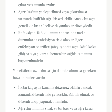
çıkar ve zamanla azalır.
Ağrı: RİA’nın yerleştirilmesi veya çıkarılması
sırasında hafif bir ağrı hissedilebilir. Ancak bu ağrı
genellikle kısa süreli ve dayanılabilir düzeydedir.
Enfeksiyon: RİA kullanımı sonrasında nadir
durumlarda enfeksiyon riski olabilir. Eğer
enfeksiyon belirtileri (ateş, şiddetli ağrı, kötü koku
gibi) ortaya çıkarsa, hemen bir sağlık uzmanına
başvurulmalıdır.
Yan etkilerin azaltılması için dikkate alınması gereken
bazı önlemler vardır:
İlk birkaç ayda kanama düzensiz olabilir, ancak
zamanla düzenli hale gelecektir. Sabırlı olmak ve
düzenli takip yapmak önemlidir.
Ağrı durumunda sıcak su torbası veya ağrı kesici