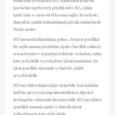
Rahim içine yerleştirilen RİA, rahim içindeki sperm
hareketini engelleyerek gebeliği önler. RİA, rahim
içinde kalır ve uzun süreli koruma sağlar. Bu nedenle,
düzenli bir şekilde kullanıldığında gebelik riskini büyük
ölçüde azaltır.
RİA’nın nasıl kullanıldığına gelince, bu işlem genellikle
bir sağlık uzmanı tarafından yapılır. Öncelikle rahim içi
aracın boyutu ve uygunluğu belirlenir. Ardından, rahim
içine yerleştirilir ve yerleştirme işlemi tamamlanır. Bu
işlem genellikle ağrısızdır ve hızlı bir şekilde
gerçekleştirilir.
RİA’nın etkileri kişiden kişiye değişebilir. Bazı kadınlar
hafif bir ağrı veya kramp hissedebilirken, diğerleri
herhangi bir rahatsızlık hissetmeyebilir. RİA’nın etkileri
genellikle zamanla azalır ve düzenli olarak
kullanıldığında daha etkili olabilir.