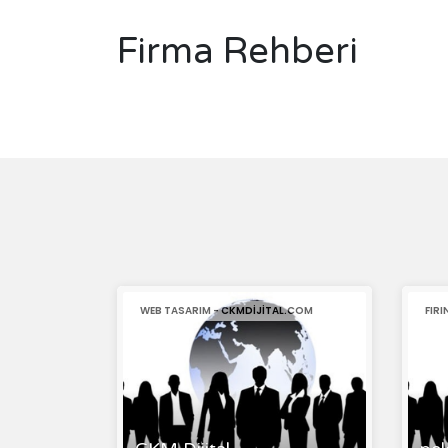
Firma Rehberi
WEB TASARIM - CKMDIJITAL.COM
FIR