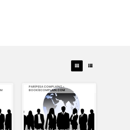
PARIPESA COMPLAINT -
OM
BOOKIECOMPLAIN.COM