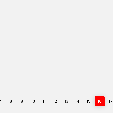
7
8
9
10
11
12
13
14
15
16
17