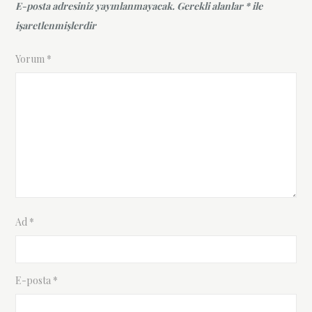
E-posta adresiniz yayınlanmayacak.
Gerekli alanlar
*
ile
işaretlenmişlerdir
Yorum
*
Ad
*
E-posta
*