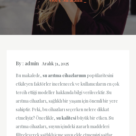
By :
admin
Aralık 31, 2025
Bu makalede,
su arıtma cihazlarının
popülaritesini
etkileyen faktörler incelenecek ve kullanıcıların en çok
tercih ettiği modeller hakkında bilgi verilecektir. Su
arıtma cihazları, sağlıklı bir yaşam için önemli bir yere
sahiptir. Peki, bu cihazları seçerken nelere dikkat
etmeliyiz? Öncelikle,
su kalitesi
büyük bir etken. Su
arıtma cihazları, suyun içindeki zararlı maddeleri
filtreleyerek sağlıklı içme suyu elde etmemizi sağlar.