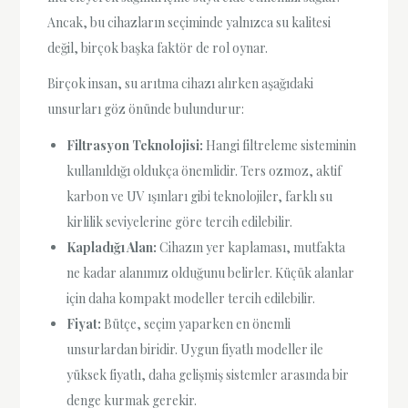
Ancak, bu cihazların seçiminde yalnızca su kalitesi
değil, birçok başka faktör de rol oynar.
Birçok insan, su arıtma cihazı alırken aşağıdaki
unsurları göz önünde bulundurur:
Filtrasyon Teknolojisi:
Hangi filtreleme sisteminin
kullanıldığı oldukça önemlidir. Ters ozmoz, aktif
karbon ve UV ışınları gibi teknolojiler, farklı su
kirlilik seviyelerine göre tercih edilebilir.
Kapladığı Alan:
Cihazın yer kaplaması, mutfakta
ne kadar alanımız olduğunu belirler. Küçük alanlar
için daha kompakt modeller tercih edilebilir.
Fiyat:
Bütçe, seçim yaparken en önemli
unsurlardan biridir. Uygun fiyatlı modeller ile
yüksek fiyatlı, daha gelişmiş sistemler arasında bir
denge kurmak gerekir.