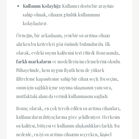
Kullanım Kolaylığı:
Kullanıcı dostu bir arayüze
sahip olmak, cihazın günlük kullanımını
kolaylaştırır.
Örneğin, bir arkadaşım, yeni bir su arıtma cihazı
alırken bu kriterleri göz önünde bulundurdu. İlk
olarak, evdeki suyun kalitesini test ettirdi. Sonrasında,
farklı markaların
ve modellerin incelemelerini okudu.
Nihayetinde, hem uygun fiyatlı hem de yüksek
filtreleme kapasitesine sahip bir cihaz seçti. Bu seçim,
onun için sağlıklı içme suyuna ulaşmanın yanı sıra,
mutfaktaki alanı da verimli kullanmasını sağladı.
Sonuç olarak, en çok tercih edilen su arıtma cihazları,
kullanıcıların ihtiyaçlarına göre şekilleniyor. Herkesin
su kalitesi, bütçesi ve kullanım alışkanlıkları farklı. Bu
nedenle, en iyi su arıtma cihazını seçerken, kişisel