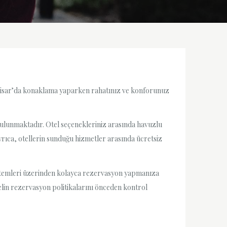
 İnhisar’da konaklama yaparken rahatınız ve konforunuz
s bulunmaktadır. Otel seçenekleriniz arasında havuzlu
 Ayrıca, otellerin sunduğu hizmetler arasında ücretsiz
sistemleri üzerinden kolayca rezervasyon yapmanıza
lin rezervasyon politikalarını önceden kontrol