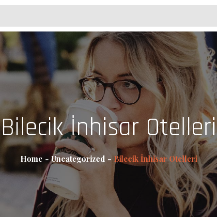
Bilecik İnhisar Otelleri
Home
Uncategorized
Bilecik İnhisar Otelleri