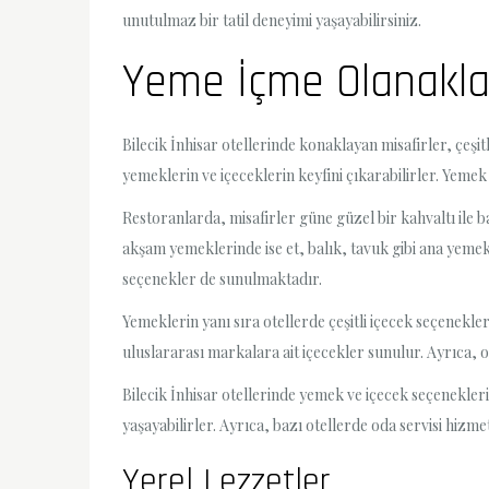
unutulmaz bir tatil deneyimi yaşayabilirsiniz.
Yeme İçme Olanakla
Bilecik İnhisar otellerinde konaklayan misafirler, çeşi
yemeklerin ve içeceklerin keyfini çıkarabilirler. Yeme
Restoranlarda, misafirler güne güzel bir kahvaltı ile ba
akşam yemeklerinde ise et, balık, tavuk gibi ana yemekl
seçenekler de sunulmaktadır.
Yemeklerin yanı sıra otellerde çeşitli içecek seçenekler
uluslararası markalara ait içecekler sunulur. Ayrıca, o
Bilecik İnhisar otellerinde yemek ve içecek seçenekleri 
yaşayabilirler. Ayrıca, bazı otellerde oda servisi hizme
Yerel Lezzetler