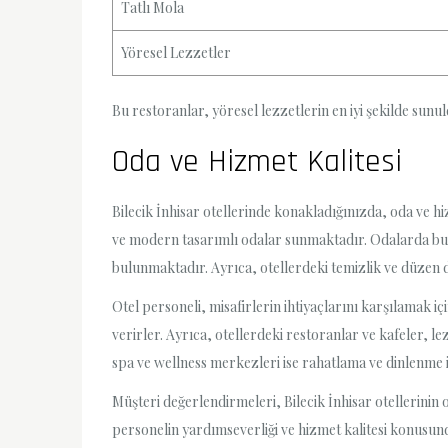
Tatlı Mola
Yöresel Lezzetler
Bu restoranlar, yöresel lezzetlerin en iyi şekilde sun
Oda ve Hizmet Kalitesi
Bilecik İnhisar otellerinde konakladığınızda, oda ve h
ve modern tasarımlı odalar sunmaktadır. Odalarda bulu
bulunmaktadır. Ayrıca, otellerdeki temizlik ve düzen 
Otel personeli, misafirlerin ihtiyaçlarını karşılamak içi
verirler. Ayrıca, otellerdeki restoranlar ve kafeler,
spa ve wellness merkezleri ise rahatlama ve dinlenme 
Müşteri değerlendirmeleri, Bilecik İnhisar otellerinin
personelin yardımseverliği ve hizmet kalitesi konusund