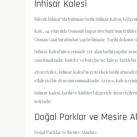
İnhisar Kalesi
Bilecik İnhisar’da bulunan tarihi İnhisar Kalesi, bölg
Kale, 14. yüzyılda Osmanlı İmparatorluğu’nun fetihler
Osman Gazi tarafından yaptırılmıştır. Tarihi dokusu ve
İnhisar Kalesi’nin içerisinde yer alan tarihi yapılar a
yansıtmaktadır. Kuleler ve burçlar ise kaleye farklı b
Ziyaretçiler, İnhisar Kalesi’ni gezerken tarihi atmosfe
etkileyici bir deneyim sunmaktadır. Ayrıca, kale içerisi
İnhisar Kalesi, tarihi ve kültürel değeriyle ziyaretçi
noktadır.
Doğal Parklar ve Mesire Al
Doğal Parklar ve Mesire Alanları