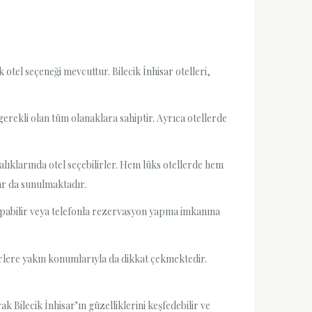
 otel seçeneği mevcuttur. Bilecik İnhisar otelleri,
gerekli olan tüm olanaklara sahiptir. Ayrıca otellerde
ralıklarında otel seçebilirler. Hem lüks otellerde hem
ar da sunulmaktadır.
apabilir veya telefonla rezervasyon yapma imkanına
erlere yakın konumlarıyla da dikkat çekmektedir.
k Bilecik İnhisar’ın güzelliklerini keşfedebilir ve