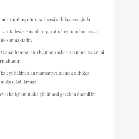
minde yapılmış olup, tarihçesi oldukça zengindir.
İnhisar Kalesi, Osmanlı İmparatorluğu’nun kurucusu
uluk sunmaktadır.
ları, Osmanlı İmparatorluğu’nun askeri savunma sistemini
ırmaktadır.
k ve kaleye hakim olan manzarayı izlemek oldukça
uluğa çıkabilirsiniz.
 severler için mutlaka görülmesi gereken önemli bir