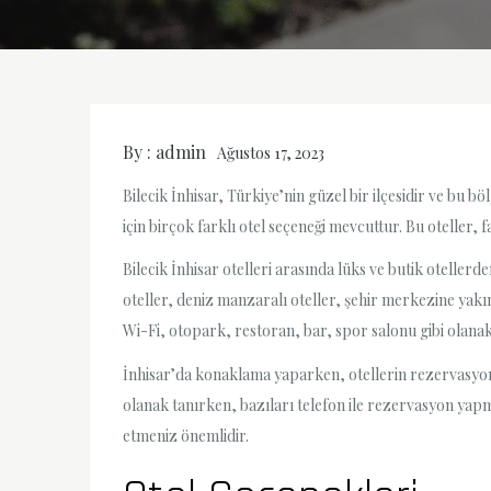
By :
admin
Ağustos 17, 2023
Bilecik İnhisar, Türkiye’nin güzel bir ilçesidir ve b
için birçok farklı otel seçeneği mevcuttur. Bu oteller, f
Bilecik İnhisar otelleri arasında lüks ve butik otelle
oteller, deniz manzaralı oteller, şehir merkezine yakın 
Wi-Fi, otopark, restoran, bar, spor salonu gibi olanak
İnhisar’da konaklama yaparken, otellerin rezervasyon
olanak tanırken, bazıları telefon ile rezervasyon ya
etmeniz önemlidir.