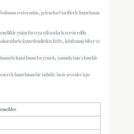
 bulunan restoranlar, geleneksel tariflerle hazırlanan
llikle yoğurtlu veya etli soslarla servis edilir.
 baharatlarla lezzetlendirilen köfte, közlenmiş biber ve
rtılmasıyla hazırlanan bu yemek, yanında taze ekmekle
enerek hazırlanan bir tatlıdır. İncir sevenler için
Yemekler