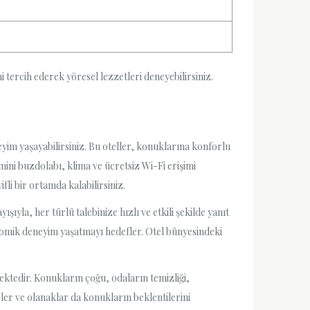
 tercih ederek yöresel lezzetleri deneyebilirsiniz.
yim yaşayabilirsiniz. Bu oteller, konuklarına konforlu
ini buzdolabı, klima ve ücretsiz Wi-Fi erişimi
li bir ortamda kalabilirsiniz.
şıyla, her türlü talebinize hızlı ve etkili şekilde yanıt
onomik deneyim yaşatmayı hedefler. Otel bünyesindeki
ektedir. Konukların çoğu, odaların temizliği,
ler ve olanaklar da konukların beklentilerini