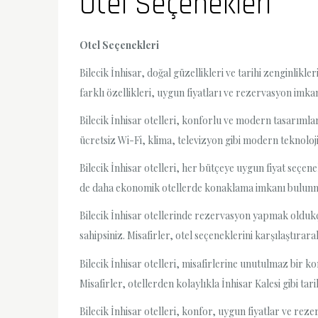
Otel Seçenekleri
Otel Seçenekleri
Bilecik İnhisar, doğal güzellikleri ve tarihi zenginlikl
farklı özellikleri, uygun fiyatları ve rezervasyon im
Bilecik İnhisar otelleri, konforlu ve modern tasarımlar
ücretsiz Wi-Fi, klima, televizyon gibi modern teknolo
Bilecik İnhisar otelleri, her bütçeye uygun fiyat seçen
de daha ekonomik otellerde konaklama imkanı bulunmakt
Bilecik İnhisar otellerinde rezervasyon yapmak oldukç
sahipsiniz. Misafirler, otel seçeneklerini karşılaştırara
Bilecik İnhisar otelleri, misafirlerine unutulmaz bir
Misafirler, otellerden kolaylıkla İnhisar Kalesi gibi tar
Bilecik İnhisar otelleri, konfor, uygun fiyatlar ve reze