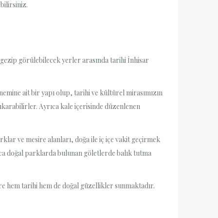
ilirsiniz.
e gezip görülebilecek yerler arasında tarihi İnhisar
nemine ait bir yapı olup, tarihi ve kültürel mirasımızın
ıkarabilirler. Ayrıca kale içerisinde düzenlenen
klar ve mesire alanları, doğa ile iç içe vakit geçirmek
yrıca doğal parklarda bulunan göletlerde balık tutma
lere hem tarihi hem de doğal güzellikler sunmaktadır.