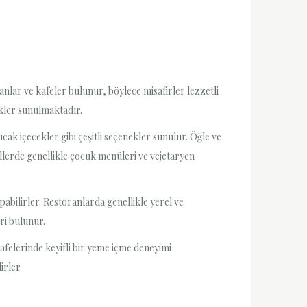
anlar ve kafeler bulunur, böylece misafirler lezzetli
ekler sunulmaktadır.
ıcak içecekler gibi çeşitli seçenekler sunulur. Öğle ve
tellerde genellikle çocuk menüleri ve vejetaryen
pabilirler. Restoranlarda genellikle yerel ve
ri bulunur.
 kafelerinde keyifli bir yeme içme deneyimi
irler.