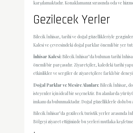
karşılamaktadır. Konaklamanız sırasında oda ve hizmet 
Gezilecek Yerler
Bilecik İnhisar, tarihi ve doğal güzellikleriyle gezginl
Kalesi ve çevresindeki doğal parklar önemli bir yer tu
İnhisar Kalesi:
Bilecik İnhisar’da bulunan tarihi İnhis
önemli bir parçasıdır. Ziyaretçiler, kaledeki tarihi ya
etkinlikler ve sergiler de ziyaretçilere farklı bir dene
Doğal Parklar ve Mesire Alanları:
Bilecik İnhisar, d
isteyenler için ideal bir seçenektir. Bu alanlarda yürü
imkanı da bulunmaktadır. Doğal güzelliklerle dolu bu a
Bilecik İnhisar’da gezilecek turistik yerler arasında İ
Bölgeyi ziyaret ettiğinizde bu yerleri mutlaka keşfetme