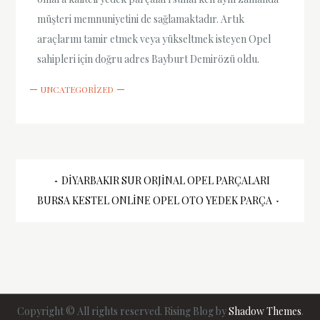
müşteri memnuniyetini de sağlamaktadır. Artık
araçlarını tamir etmek veya yükseltmek isteyen Opel
sahipleri için doğru adres Bayburt Demirözü oldu.
UNCATEGORIZED
Yazı
DIYARBAKIR SUR ORJINAL OPEL PARÇALARI
BURSA KESTEL ONLINE OPEL OTO YEDEK PARÇA
gezinmesi
Copyright © All rights reserved. Rising Blog by
Shadow Themes
.