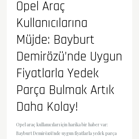
Opel Araç
Kullanıcılarına
Müjde: Bayburt
Demirözü’nde Uygun
Fiyatlarla Yedek
Parça Bulmak Artık
Daha Kolay!
Opel araç kullanıcıları için harika bir haber var:
Bayburt Demirözü'nde uygun fiyatlarla yedek parça