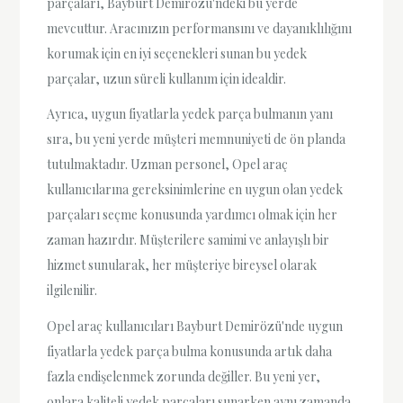
parçaları, Bayburt Demirözü'ndeki bu yerde
mevcuttur. Aracınızın performansını ve dayanıklılığını
korumak için en iyi seçenekleri sunan bu yedek
parçalar, uzun süreli kullanım için idealdir.
Ayrıca, uygun fiyatlarla yedek parça bulmanın yanı
sıra, bu yeni yerde müşteri memnuniyeti de ön planda
tutulmaktadır. Uzman personel, Opel araç
kullanıcılarına gereksinimlerine en uygun olan yedek
parçaları seçme konusunda yardımcı olmak için her
zaman hazırdır. Müşterilere samimi ve anlayışlı bir
hizmet sunularak, her müşteriye bireysel olarak
ilgilenilir.
Opel araç kullanıcıları Bayburt Demirözü'nde uygun
fiyatlarla yedek parça bulma konusunda artık daha
fazla endişelenmek zorunda değiller. Bu yeni yer,
onlara kaliteli yedek parçaları sunarken aynı zamanda