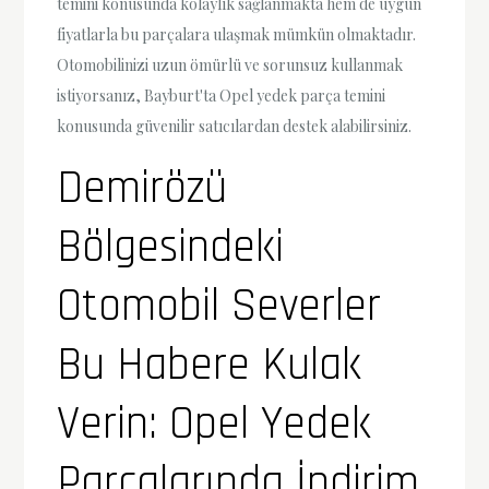
temini konusunda kolaylık sağlanmakta hem de uygun
fiyatlarla bu parçalara ulaşmak mümkün olmaktadır.
Otomobilinizi uzun ömürlü ve sorunsuz kullanmak
istiyorsanız, Bayburt'ta Opel yedek parça temini
konusunda güvenilir satıcılardan destek alabilirsiniz.
Demirözü
Bölgesindeki
Otomobil Severler
Bu Habere Kulak
Verin: Opel Yedek
Parçalarında İndirim