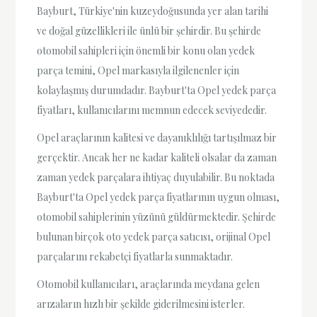
Bayburt, Türkiye'nin kuzeydoğusunda yer alan tarihi
ve doğal güzellikleri ile ünlü bir şehirdir. Bu şehirde
otomobil sahipleri için önemli bir konu olan yedek
parça temini, Opel markasıyla ilgilenenler için
kolaylaşmış durumdadır. Bayburt'ta Opel yedek parça
fiyatları, kullanıcılarını memnun edecek seviyededir.
Opel araçlarının kalitesi ve dayanıklılığı tartışılmaz bir
gerçektir. Ancak her ne kadar kaliteli olsalar da zaman
zaman yedek parçalara ihtiyaç duyulabilir. Bu noktada
Bayburt'ta Opel yedek parça fiyatlarının uygun olması,
otomobil sahiplerinin yüzünü güldürmektedir. Şehirde
bulunan birçok oto yedek parça satıcısı, orijinal Opel
parçalarını rekabetçi fiyatlarla sunmaktadır.
Otomobil kullanıcıları, araçlarında meydana gelen
arızaların hızlı bir şekilde giderilmesini isterler.