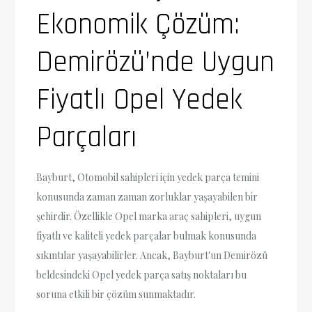
Ekonomik Çözüm:
Demirözü’nde Uygun
Fiyatlı Opel Yedek
Parçaları
Bayburt, Otomobil sahipleri için yedek parça temini
konusunda zaman zaman zorluklar yaşayabilen bir
şehirdir. Özellikle Opel marka araç sahipleri, uygun
fiyatlı ve kaliteli yedek parçalar bulmak konusunda
sıkıntılar yaşayabilirler. Ancak, Bayburt'un Demirözü
beldesindeki Opel yedek parça satış noktaları bu
soruna etkili bir çözüm sunmaktadır.