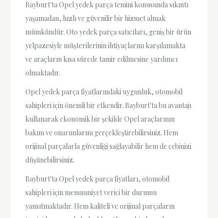
Bayburt'ta Opel yedek parça temini konusunda sıkıntı
yaşamadan, hızlı ve güvenilir bir hizmet almak
mümkündür. Oto yedek parça satıcıları, geniş bir ürün
yelpazesiyle müşterilerinin ihtiyaçlarını karşılamakta
ve araçların kısa sürede tamir edilmesine yardımcı
olmaktadır.
Opel yedek parça fiyatlarındaki uygunluk, otomobil
sahipleri için önemli bir etkendir. Bayburt'ta bu avantajı
kullanarak ekonomik bir şekilde Opel araçlarının
bakım ve onarımlarını gerçekleştirebilirsiniz. Hem
orijinal parçalarla güvenliği sağlayabilir hem de cebinizi
düşünebilirsiniz.
Bayburt'ta Opel yedek parça fiyatları, otomobil
sahipleri için memnuniyet verici bir durumu
yansıtmaktadır. Hem kaliteli ve orijinal parçaların