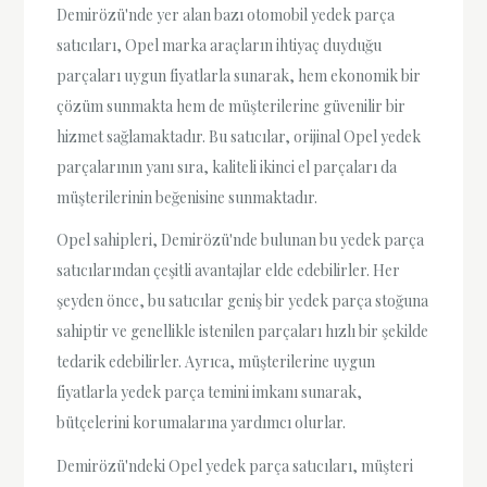
Demirözü'nde yer alan bazı otomobil yedek parça
satıcıları, Opel marka araçların ihtiyaç duyduğu
parçaları uygun fiyatlarla sunarak, hem ekonomik bir
çözüm sunmakta hem de müşterilerine güvenilir bir
hizmet sağlamaktadır. Bu satıcılar, orijinal Opel yedek
parçalarının yanı sıra, kaliteli ikinci el parçaları da
müşterilerinin beğenisine sunmaktadır.
Opel sahipleri, Demirözü'nde bulunan bu yedek parça
satıcılarından çeşitli avantajlar elde edebilirler. Her
şeyden önce, bu satıcılar geniş bir yedek parça stoğuna
sahiptir ve genellikle istenilen parçaları hızlı bir şekilde
tedarik edebilirler. Ayrıca, müşterilerine uygun
fiyatlarla yedek parça temini imkanı sunarak,
bütçelerini korumalarına yardımcı olurlar.
Demirözü'ndeki Opel yedek parça satıcıları, müşteri