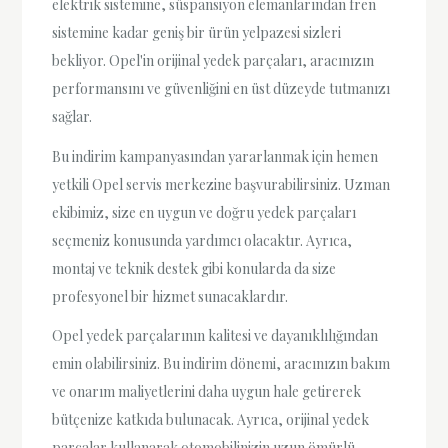
elektrik sistemine, süspansiyon elemanlarından fren
sistemine kadar geniş bir ürün yelpazesi sizleri
bekliyor. Opel'in orijinal yedek parçaları, aracınızın
performansını ve güvenliğini en üst düzeyde tutmanızı
sağlar.
Bu indirim kampanyasından yararlanmak için hemen
yetkili Opel servis merkezine başvurabilirsiniz. Uzman
ekibimiz, size en uygun ve doğru yedek parçaları
seçmeniz konusunda yardımcı olacaktır. Ayrıca,
montaj ve teknik destek gibi konularda da size
profesyonel bir hizmet sunacaklardır.
Opel yedek parçalarının kalitesi ve dayanıklılığından
emin olabilirsiniz. Bu indirim dönemi, aracınızın bakım
ve onarım maliyetlerini daha uygun hale getirerek
bütçenize katkıda bulunacak. Ayrıca, orijinal yedek
parçalar kullanarak otomobilinizin uzun ömürlü