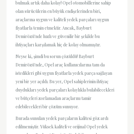
bulmak artık daha kolay! Opel otomobillerine sahip
olan sürücülerin en büyük endişelerinden biri,
araçlarına uygun ve kaliteli yedek parçaları uygun
fiyatlarla temin etmektir. Ancak, Bayburt
Demirözü'nde hızlı ve güvenilir bir şekilde bu
ihtiyaçları karşılamak hiç de kolay olmamıştır.
Neyse ki, şimdi bu sorun çözüldü! Bayburt
Demirözü'nde, Opel araç kullanıcılarına tam da
istedikleri gibi uygun fiyatlarla yedek parça sağlayan
yeni bir yer açıldı. Bu yer, Opel sahiplerinin ihtiyaç
duydukları yedek parçaları kolaylıkla bulabilecekleri
ve bütçeleri zorlamadan araçlarını tamir
edebilecekleri bir çözüm sunuyor.
Burada sunulan yedek parçaların kalitesi göz ardı
edilmemiştir. Yüksek kaliteli ve orijinal Opel yedek