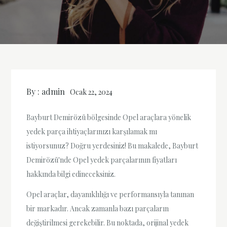
By :
admin
Ocak 22, 2024
Bayburt Demirözü bölgesinde Opel araçlara yönelik
yedek parça ihtiyaçlarınızı karşılamak mı
istiyorsunuz? Doğru yerdesiniz! Bu makalede, Bayburt
Demirözü'nde Opel yedek parçalarının fiyatları
hakkında bilgi edineceksiniz.
Opel araçlar, dayanıklılığı ve performansıyla tanınan
bir markadır. Ancak zamanla bazı parçaların
değiştirilmesi gerekebilir. Bu noktada, orijinal yedek