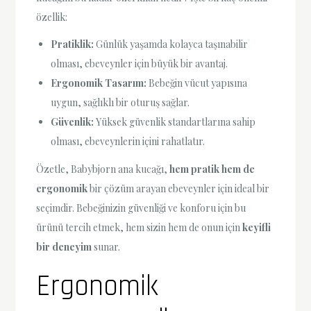
özellik:
Pratiklik:
Günlük yaşamda kolayca taşınabilir
olması, ebeveynler için büyük bir avantaj.
Ergonomik Tasarım:
Bebeğin vücut yapısına
uygun, sağlıklı bir oturuş sağlar.
Güvenlik:
Yüksek güvenlik standartlarına sahip
olması, ebeveynlerin içini rahatlatır.
Özetle, Babybjorn ana kucağı,
hem pratik hem de
ergonomik
bir çözüm arayan ebeveynler için ideal bir
seçimdir. Bebeğinizin güvenliği ve konforu için bu
ürünü tercih etmek, hem sizin hem de onun için
keyifli
bir deneyim
sunar.
Ergonomik