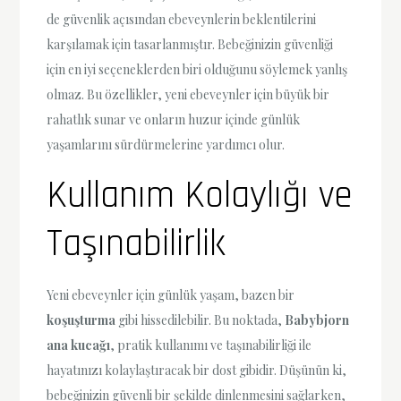
de güvenlik açısından ebeveynlerin beklentilerini
karşılamak için tasarlanmıştır. Bebeğinizin güvenliği
için en iyi seçeneklerden biri olduğunu söylemek yanlış
olmaz. Bu özellikler, yeni ebeveynler için büyük bir
rahatlık sunar ve onların huzur içinde günlük
yaşamlarını sürdürmelerine yardımcı olur.
Kullanım Kolaylığı ve
Taşınabilirlik
Yeni ebeveynler için günlük yaşam, bazen bir
koşuşturma
gibi hissedilebilir. Bu noktada,
Babybjorn
ana kucağı
, pratik kullanımı ve taşınabilirliği ile
hayatınızı kolaylaştıracak bir dost gibidir. Düşünün ki,
bebeğinizin güvenli bir şekilde dinlenmesini sağlarken,