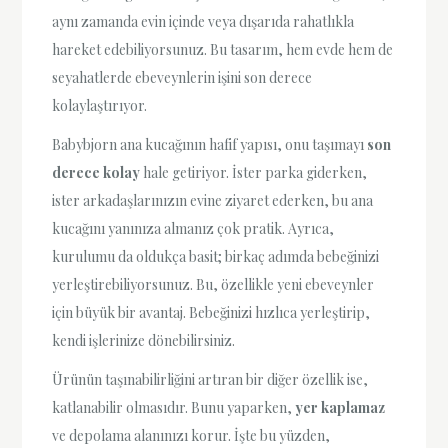
aynı zamanda evin içinde veya dışarıda rahatlıkla
hareket edebiliyorsunuz. Bu tasarım, hem evde hem de
seyahatlerde ebeveynlerin işini son derece
kolaylaştırıyor.
Babybjorn ana kucağının hafif yapısı, onu taşımayı
son
derece kolay
hale getiriyor. İster parka giderken,
ister arkadaşlarınızın evine ziyaret ederken, bu ana
kucağını yanınıza almanız çok pratik. Ayrıca,
kurulumu da oldukça basit; birkaç adımda bebeğinizi
yerleştirebiliyorsunuz. Bu, özellikle yeni ebeveynler
için büyük bir avantaj. Bebeğinizi hızlıca yerleştirip,
kendi işlerinize dönebilirsiniz.
Ürünün taşınabilirliğini artıran bir diğer özellik ise,
katlanabilir olmasıdır. Bunu yaparken,
yer kaplamaz
ve depolama alanınızı korur. İşte bu yüzden,