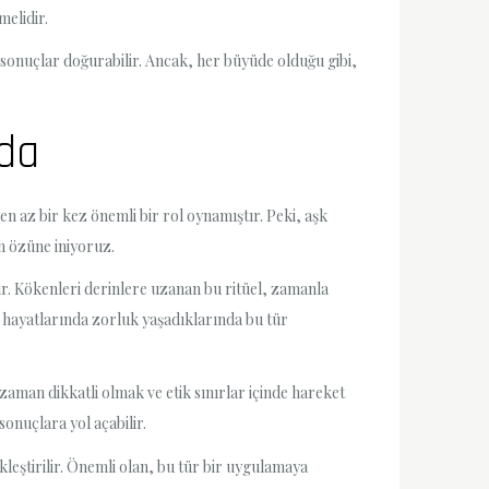
melidir.
 sonuçlar doğurabilir. Ancak, her büyüde olduğu gibi,
nda
n az bir kez önemli bir rol oynamıştır. Peki, aşk
n özüne iniyoruz.
dır. Kökenleri derinlere uzanan bu ritüel, zamanla
şk hayatlarında zorluk yaşadıklarında bu tür
zaman dikkatli olmak ve etik sınırlar içinde hareket
onuçlara yol açabilir.
kleştirilir. Önemli olan, bu tür bir uygulamaya