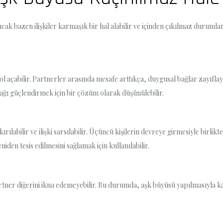
ncak bazen ilişkiler karmaşık bir hal alabilir ve içinden çıkılmaz duruml
ol açabilir. Partnerler arasında mesafe arttıkça, duygusal bağlar zayıflayabi
ğı güçlendirmek için bir çözüm olarak düşünülebilir.
kırılabilir ve ilişki sarsılabilir. Üçüncü kişilerin devreye girmesiyle birl
den tesis edilmesini sağlamak için kullanılabilir.
 partner diğerini ikna edemeyebilir. Bu durumda, aşk büyüsü yapılmasıyla