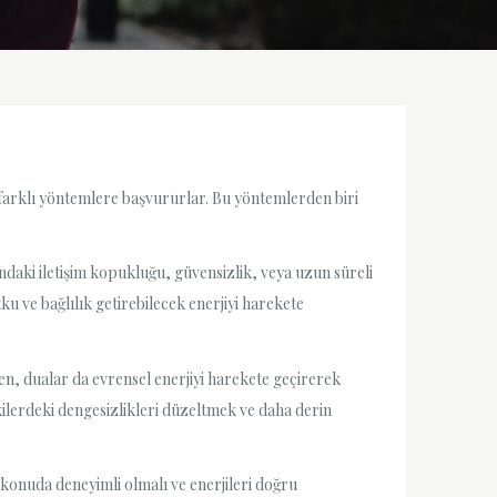
farklı yöntemlere başvururlar. Bu yöntemlerden biri
ndaki iletişim kopukluğu, güvensizlik, veya uzun süreli
ku ve bağlılık getirebilecek enerjiyi harekete
n, dualar da evrensel enerjiyi harekete geçirerek
şkilerdeki dengesizlikleri düzeltmek ve daha derin
konuda deneyimli olmalı ve enerjileri doğru