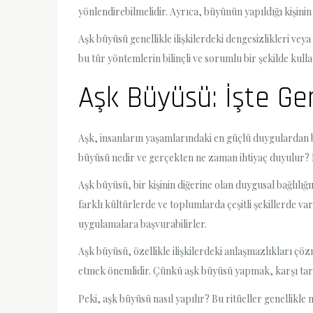
yönlendirebilmelidir. Ayrıca, büyünün yapıldığı kişinin r
Aşk büyüsü genellikle ilişkilerdeki dengesizlikleri ve
bu tür yöntemlerin bilinçli ve sorumlu bir şekilde kull
Aşk Büyüsü: İşte Ge
Aşk, insanların yaşamlarındaki en güçlü duygulardan bi
büyüsü nedir ve gerçekten ne zaman ihtiyaç duyulur? 
Aşk büyüsü, bir kişinin diğerine olan duygusal bağlılığ
farklı kültürlerde ve toplumlarda çeşitli şekillerde v
uygulamalara başvurabilirler.
Aşk büyüsü, özellikle ilişkilerdeki anlaşmazlıkları çö
etmek önemlidir. Çünkü aşk büyüsü yapmak, karşı taraf
Peki, aşk büyüsü nasıl yapılır? Bu ritüeller genellikle