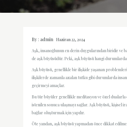
By :
admin
Haziran 22, 2024
Aşk, insanoğlunun en derin duygularından biridir ve 
de aşk büyüsüdür. Peki, aşk büyüsü hangi durumlarda ya
Aşk büyüsü, genellikle bir ilişkide yaşanan problemler
ilişkilerde zamanla azalan tutku gibi durumlarda insanl
geçirmeyi amaçlar.
Bu tür büyüler genellikle meditasyon ve özel dualarla
istenilen sonuca ulaşmayı sağlar. Aşk büyüsü, kişisel i
bağlar oluşturmak için yapılır.
Öte yandan, aşk büyüsü yapmadan önce dikkat edilmesi