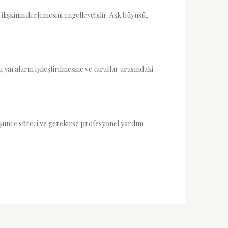
lişkinin ilerlemesini engelleyebilir. Aşk büyüsü,
 yaraların iyileştirilmesine ve taraflar arasındaki
üşünce süreci ve gerekirse profesyonel yardım