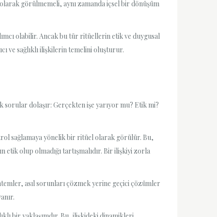
 olarak görülmemeli, aynı zamanda içsel bir dönüşüm
cı olabilir. Ancak bu tür ritüellerin etik ve duygusal
ve sağlıklı ilişkilerin temelini oluşturur.
ık sorular dolaşır: Gerçekten işe yarıyor mu? Etik mi?
rol sağlamaya yönelik bir ritüel olarak görülür. Bu,
 etik olup olmadığı tartışmalıdır. Bir ilişkiyi zorla
 yöntemler, asıl sorunları çözmek yerine geçici çözümler
anır.
klı bir yaklaşımdır. Bu, ilişkideki dinamikleri