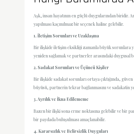
Aşk, insan hayatının en güçlü duygularından biridir. A
yapılması kaçınılmaz bir seçenek haline gelebilir.
1. İletişim Sorunları ve Uzaklaşma
Bir ilişkide iletişim eksikliği zamanla büyük sorunlara y
yeniden sağlamak ve partnerler arasındaki duygusal ba
2. Sadakat Sorunları ve Üçüncü Kişiler
Bir ilişkide sadakat sorunları ortaya çıktığında, güven 
büyüsü, partnerin tekrar bağlanmasını ve sadakatin yeni
3. Ayrılık ve İkna Edilememe
Bazen bir ilişki sona erme noktasına gelebilir ve bir
bir paydada buluşulması amaçlanabilir.
4. Kararsızlık ve Belirsizlik Duyguları