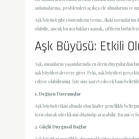
anlamalarına, problemleri açıkça ele almalarına ve uz
Aşk büyüsü gibi yöntemlerin yerine, ilişki sorunlarını d
olabilir, ancak bu zorlukları aşmak, çiftlerin birbirleri
Aşk Büyüsü: Etkili O
Aşk, insanların yaşamlarında en derin duygulardan bir
aşk büyüleri devreye girer. Peki, aşk büyüleri gerçekt
ediyor olabilirsiniz. İşte size işaret edecek bazı belirtile
1. Değişen Davranışlar
Aşk büyüsü etkisi altında olan kişiler genellikle belirg
tersi olarak sürekli sizi düşünüp arayabilir. Bu ani ve be
2. Güçlü Duygusal Bağlar
Aşk büyüleri genellikle duygusal bağları kuvvetlendiri