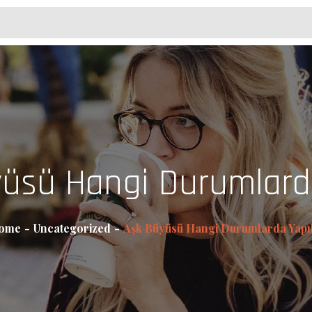
üsü Hangi Durumlarda
ome
Uncategorized
Aşk Büyüsü Hangi Durumlarda Yapıl