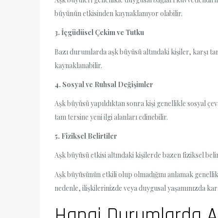
büyünün etkisinden kaynaklanıyor olabilir.
3. İçgüdüsel Çekim ve Tutku
Bazı durumlarda aşk büyüsü altındaki kişiler, karşı ta
kaynaklanabilir.
4. Sosyal ve Ruhsal Değişimler
Aşk büyüsü yapıldıktan sonra kişi genellikle sosyal çevr
tam tersine yeni ilgi alanları edinebilir.
5. Fiziksel Belirtiler
Aşk büyüsü etkisi altındaki kişilerde bazen fiziksel bel
Aşk büyüsünün etkili olup olmadığını anlamak genellik
nedenle, ilişkilerinizde veya duygusal yaşamınızda karş
Hangi Durumlarda Aş