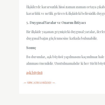
İlişkilerde kararsızlık hissi zaman zaman ortaya çıkabi
kararlılık ve netlik getirerek ilişkideki belirsizlik du
5. Duygusal Yaralar ve Onarım İhtiyacı
Bir ilişkide yaşanan geçmişteki duygusal yaralar, ilerle
duygusal bağın güçlenmesine katkıda bulunabilir.
Sonuç
Bu durumlar, aşk büyüsü yapılmasını kaçınılmaz hale 
alınması önemlidir. Unutulmamalıdır ki her türlü büyü, 
aşk büyüsü
UNCATEGORIZED