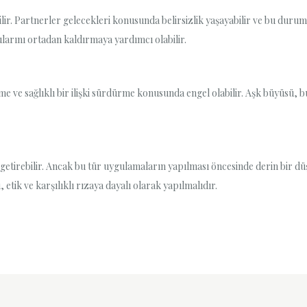
lir. Partnerler gelecekleri konusunda belirsizlik yaşayabilir ve bu durum i
ygularını ortadan kaldırmaya yardımcı olabilir.
me ve sağlıklı bir ilişki sürdürme konusunda engel olabilir. Aşk büyüsü, bu
getirebilir. Ancak bu tür uygulamaların yapılması öncesinde derin bir d
etik ve karşılıklı rızaya dayalı olarak yapılmalıdır.