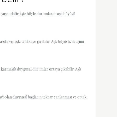
ar yaşanabilir. İşte böyle durumlarda aşk büyüsü
lir ve ilişki tehlikeye girebilir. Aşk büyüsü, iletişimi
ikte karmaşık duygusal durumlar ortaya çıkabilir. Aşk
 kaybolan duygusal bağların tekrar canlanması ve ortak