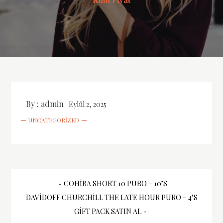
By :
admin
Eylül 2, 2025
UNCATEGORIZED
Yazı
COHIBA SHORT 10 PURO – 10’S
DAVIDOFF CHURCHILL THE LATE HOUR PURO – 4’S
gezinmesi
GIFT PACK SATIN AL