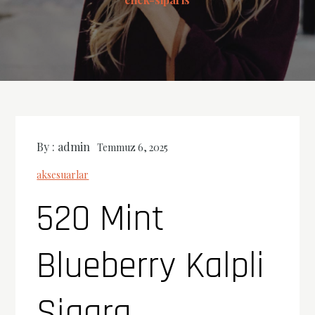
By :
admin
Temmuz 6, 2025
aksesuarlar
520 Mint
Blueberry Kalpli
Sigara