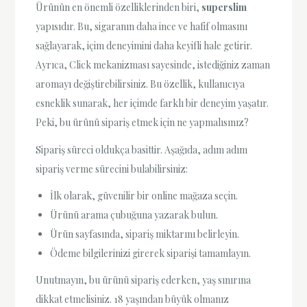
Ürünün en önemli özelliklerinden biri,
superslim
yapısıdır. Bu, sigaranın daha ince ve hafif olmasını
sağlayarak, içim deneyimini daha keyifli hale getirir.
Ayrıca, Click mekanizması sayesinde, istediğiniz zaman
aromayı değiştirebilirsiniz. Bu özellik, kullanıcıya
esneklik sunarak, her içimde farklı bir deneyim yaşatır.
Peki, bu ürünü sipariş etmek için ne yapmalısınız?
Sipariş süreci oldukça basittir. Aşağıda, adım adım
sipariş verme sürecini bulabilirsiniz:
İlk olarak, güvenilir bir online mağaza seçin.
Ürünü arama çubuğuna yazarak bulun.
Ürün sayfasında, sipariş miktarını belirleyin.
Ödeme bilgilerinizi girerek siparişi tamamlayın.
Unutmayın, bu ürünü sipariş ederken, yaş sınırına
dikkat etmelisiniz. 18 yaşından büyük olmanız